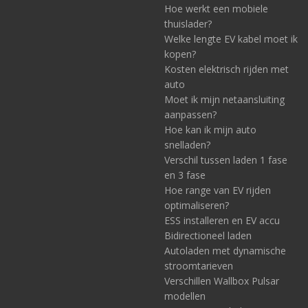
Hoe werkt een mobiele
thuislader?
Welke lengte EV kabel moet ik
kopen?
Kosten elektrisch rijden met
auto
Moet ik mijn netaansluiting
aanpassen?
Hoe kan ik mijn auto
snelladen?
Verschil tussen laden 1 fase
en 3 fase
Hoe range van EV rijden
optimaliseren?
ESS installeren en EV accu
Bidirectioneel laden
Autoladen met dynamische
stroomtarieven
Verschillen Wallbox Pulsar
modellen