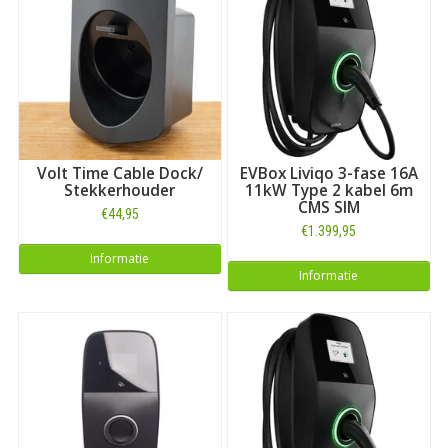
Volt Time Cable Dock/
EVBox Liviqo 3-fase 16A
Stekkerhouder
11kW Type 2 kabel 6m
CMS SIM
€44,95
€1.399,95
Informatie
Informatie