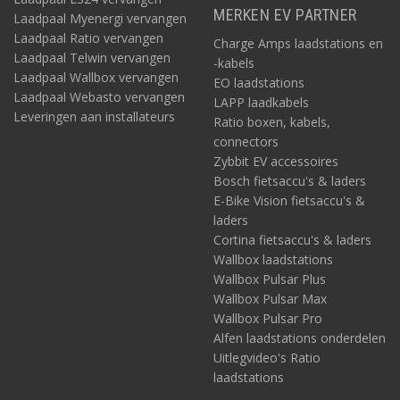
MERKEN EV PARTNER
Laadpaal Myenergi vervangen
Laadpaal Ratio vervangen
Charge Amps laadstations en
Laadpaal Telwin vervangen
-kabels
Laadpaal Wallbox vervangen
EO laadstations
Laadpaal Webasto vervangen
LAPP laadkabels
Leveringen aan installateurs
Ratio boxen, kabels,
connectors
Zybbit EV accessoires
Bosch fietsaccu's & laders
E-Bike Vision fietsaccu's &
laders
Cortina fietsaccu's & laders
Wallbox laadstations
Wallbox Pulsar Plus
Wallbox Pulsar Max
Wallbox Pulsar Pro
Alfen laadstations onderdelen
Uitlegvideo's Ratio
laadstations