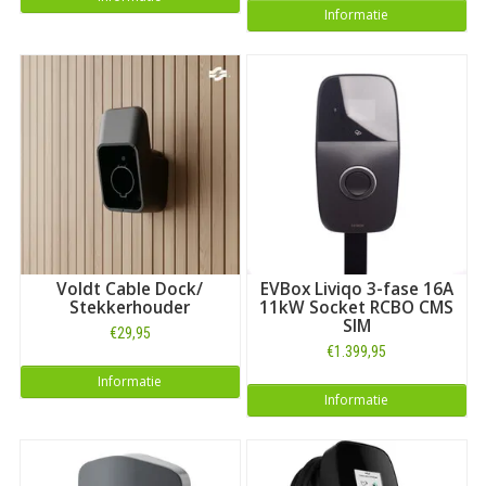
Informatie
Voldt Cable Dock/
EVBox Liviqo 3-fase 16A
Stekkerhouder
11kW Socket RCBO CMS
SIM
€29,95
€1.399,95
Informatie
Informatie