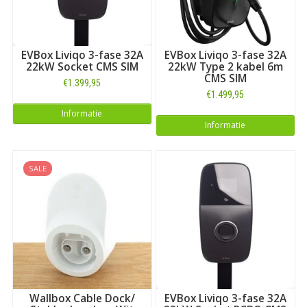
EVBox Liviqo 3-fase 32A
EVBox Liviqo 3-fase 32A
22kW Socket CMS SIM
22kW Type 2 kabel 6m
CMS SIM
€1.399,95
€1.499,95
Informatie
Informatie
SALE
Wallbox Cable Dock/
EVBox Liviqo 3-fase 32A