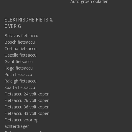
Auto groen opladen
ELEKTRISCHE FIETS &
OVERIG
Batavus fietsaccu
Bosch fietsaccu
Cortina fietsaccu
Gazelle fietsaccu
Giant fietsaccu
Koga fietsaccu
Puch fietsaccu
Raleigh fietsaccu
Sparta fietsaccu
Fietsaccu 24 volt kopen
Fietsaccu 26 volt kopen
Fietsaccu 36 volt kopen
Fietsaccu 43 volt kopen
Fietsaccu voor op
achterdrager