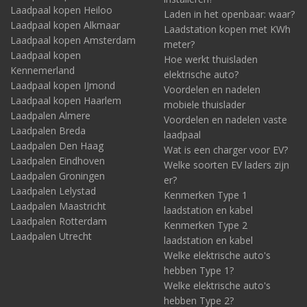
Laadpaal kopen Heiloo
Laden in het openbaar: waar?
Laadpaal kopen Alkmaar
Laadstation kopen met KWh
Laadpaal kopen Amsterdam
meter?
Laadpaal kopen
Hoe werkt thuisladen
Kennemerland
elektrische auto?
Laadpaal kopen IJmond
Voordelen en nadelen
Laadpaal kopen Haarlem
mobiele thuislader
Laadpalen Almere
Voordelen en nadelen vaste
Laadpalen Breda
laadpaal
Laadpalen Den Haag
Wat is een charger voor EV?
Laadpalen Eindhoven
Welke soorten EV laders zijn
Laadpalen Groningen
er?
Laadpalen Lelystad
Kenmerken Type 1
Laadpalen Maastricht
laadstation en kabel
Laadpalen Rotterdam
Kenmerken Type 2
Laadpalen Utrecht
laadstation en kabel
Welke elektrische auto's
hebben Type 1?
Welke elektrische auto's
hebben Type 2?