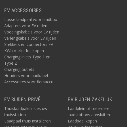
EV ACCESSOIRES
Losse laadpaal voor laadbox
Adapters voor EV rijden
Voedingskabels voor EV rijden
Verlengkabels voor EV rijden
Stekkers en connectors EV
KWh meter los kopen
Charging inlets Type 1 en
Type 2
Charging outlets
Houders voor laadkabel
Accessoires voor fietsaccu
EV RIJDEN PRIVÉ
EV RIJDEN ZAKELIJK
Thuislaadpalen: kies uw
Laadplein of meerdere
thuisstation
laadstations aansluiten
Laadpaal thuis installeren
Laadpaal kopen