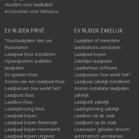
Houders voor laadkabel
Accessoires voor fietsaccu
EV RIJDEN PRIVÉ
EV RIJDEN ZAKELIJK
Thuislaadpalen: kies uw
Laadplein of meerdere
thuisstation
laadstations aansluiten
Laadpaal thuis installeren
Laadpaal kopen
Oplaadpunten: publieke
Zakelijke laadpalen
laadpalen
Laadbeheer software
EV opladen thuis
Laadpassen: hoe werkt het?
Kosten van een laadpaal thuis
Laadpaal zakelijk installeren
Laadpassen: hoe werkt het?
Kosten installatie laadpalen
Laadpunt thuis
zakelijk
Laadbox thuis
Laadpunt zakelijk
Laadoplossing thuis
Laadoplossing zakelijk
Laadpaal kopen
Laadbox op de zaak
Laadpaal kopen Beverwijk
Laadpunt op de zaak
Laadpaal kopen Heemskerk
Leaseauto: geladen stroom
Laadpaal kopen Uitgeest
automatisch verrekenen