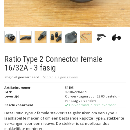
Ratio Type 2 Connector female
16/32A - 3 fasig
Nog niet gewaardeerd
|
Schrijf je eigen review
Artikelnummer:
31103
EAN:
8720629964270
Levertijd:
Op werkdagen voor 22:00 besteld =
vandaag verzonden!
Beschikbaarheid:
Op voorraad, direct leverbaar
Deze Ratio Type 2 female stekker is te gebruiken om een Type 2
laadkabel te maken of om een bestaande kapotte Type 2 stekker te
vervangen voor een nieuwe. De stekker is schroefbaar dus
makkelijk te monteren.