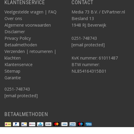
KLANTENSERVICE
CONTACT
Veelgestelde vragen | FAQ
Media 73 B.V. / EVPartner.nl
Over ons
Biesland 13
Algemene voorwaarden
1948 RJ Beverwijk
Disclaimer
Privacy Policy
0251-748743
Betaalmethoden
[email protected]
Verzenden | retourneren |
klachten
KvK nummer: 61011487
Klantenservice
BTW nummer:
Sitemap
NL854164315B01
Garantie
0251-748743
[email protected]
BETAALMETHODEN