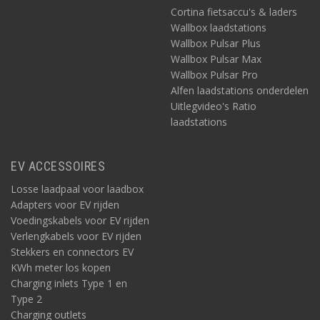
Cortina fietsaccu's & laders
Wallbox laadstations
Wallbox Pulsar Plus
Wallbox Pulsar Max
Wallbox Pulsar Pro
Alfen laadstations onderdelen
Uitlegvideo's Ratio
laadstations
EV ACCESSOIRES
Losse laadpaal voor laadbox
Adapters voor EV rijden
Voedingskabels voor EV rijden
Verlengkabels voor EV rijden
Stekkers en connectors EV
KWh meter los kopen
Charging inlets Type 1 en
Type 2
Charging outlets