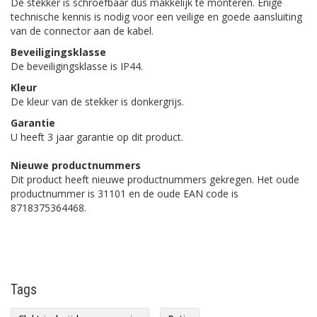
De stekker is schroefbaar dus makkelijk te monteren. Enige
technische kennis is nodig voor een veilige en goede aansluiting
van de connector aan de kabel.
Beveiligingsklasse
De beveiligingsklasse is IP44.
Kleur
De kleur van de stekker is donkergrijs.
Garantie
U heeft 3 jaar garantie op dit product.
Nieuwe productnummers
Dit product heeft nieuwe productnummers gekregen. Het oude
productnummer is 31101 en de oude EAN code is
8718375364468.
Tags