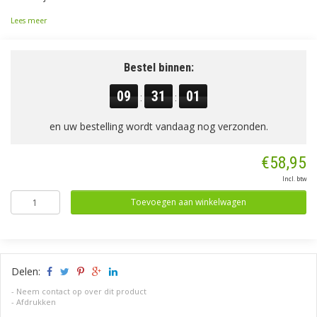
Lees meer
Bestel binnen:
09
31
00
:
:
en uw bestelling wordt vandaag nog verzonden.
€58,95
Incl. btw
Toevoegen aan winkelwagen
Delen:
-
Neem contact op over dit product
-
Afdrukken