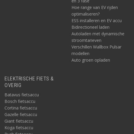
en 3 fase
Hoe range van EV rijden
optimaliseren?
ESS installeren en EV accu
Bidirectioneel laden
Autoladen met dynamische
stroomtarieven
Verschillen Wallbox Pulsar
modellen
Auto groen opladen
ELEKTRISCHE FIETS &
OVERIG
Batavus fietsaccu
Bosch fietsaccu
Cortina fietsaccu
Gazelle fietsaccu
Giant fietsaccu
Koga fietsaccu