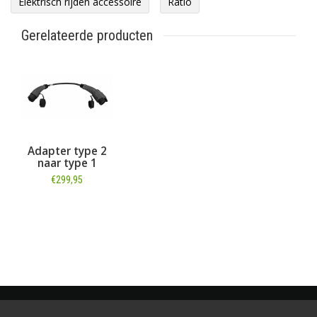
Elektrisch rijden accessoire
Ratio
Gerelateerde producten
Adapter type 2
naar type 1
€299,95
Informatie