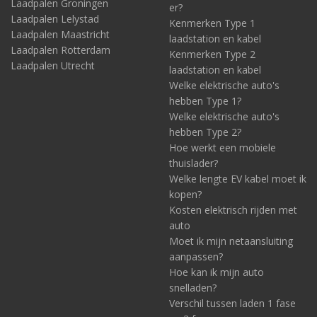
Laadpalen Groningen
er?
Laadpalen Lelystad
Kenmerken Type 1
Laadpalen Maastricht
laadstation en kabel
Laadpalen Rotterdam
Kenmerken Type 2
Laadpalen Utrecht
laadstation en kabel
Welke elektrische auto's
hebben Type 1?
Welke elektrische auto's
hebben Type 2?
Hoe werkt een mobiele
thuislader?
Welke lengte EV kabel moet ik
kopen?
Kosten elektrisch rijden met
auto
Moet ik mijn netaansluiting
aanpassen?
Hoe kan ik mijn auto
snelladen?
Verschil tussen laden 1 fase