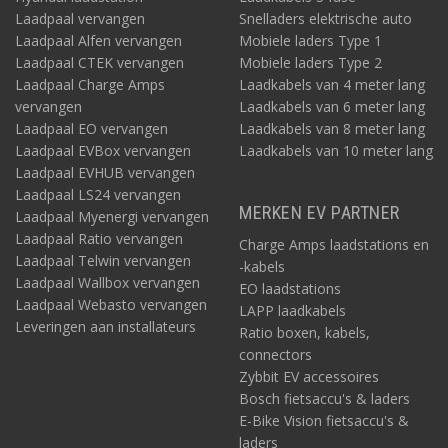
Laadpaal vervangen
Snelladers elektrische auto
Laadpaal Alfen vervangen
Mobiele laders Type 1
Laadpaal CTEK vervangen
Mobiele laders Type 2
Laadpaal Charge Amps
Laadkabels van 4 meter lang
vervangen
Laadkabels van 6 meter lang
Laadpaal EO vervangen
Laadkabels van 8 meter lang
Laadpaal EVBox vervangen
Laadkabels van 10 meter lang
Laadpaal EVHUB vervangen
Laadpaal LS24 vervangen
MERKEN EV PARTNER
Laadpaal Myenergi vervangen
Laadpaal Ratio vervangen
Charge Amps laadstations en
Laadpaal Telwin vervangen
-kabels
Laadpaal Wallbox vervangen
EO laadstations
Laadpaal Webasto vervangen
LAPP laadkabels
Leveringen aan installateurs
Ratio boxen, kabels,
connectors
Zybbit EV accessoires
Bosch fietsaccu's & laders
E-Bike Vision fietsaccu's &
laders