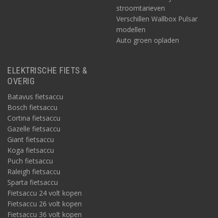
stroomtarieven
Verschillen Wallbox Pulsar
modellen
Auto groen opladen
ELEKTRISCHE FIETS &
OVERIG
Batavus fietsaccu
Bosch fietsaccu
Cortina fietsaccu
Gazelle fietsaccu
Giant fietsaccu
Koga fietsaccu
Puch fietsaccu
Raleigh fietsaccu
Sparta fietsaccu
Fietsaccu 24 volt kopen
Fietsaccu 26 volt kopen
Fietsaccu 36 volt kopen