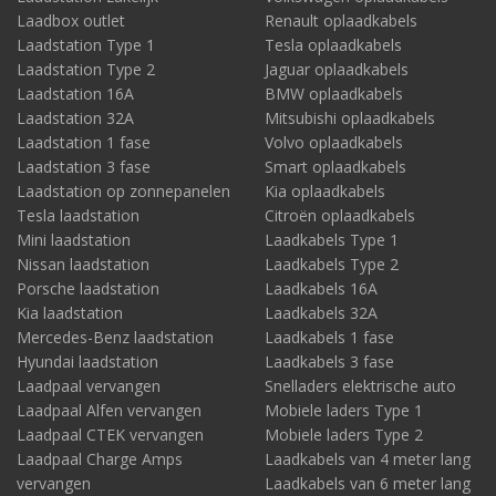
Laadbox outlet
Renault oplaadkabels
Laadstation Type 1
Tesla oplaadkabels
Laadstation Type 2
Jaguar oplaadkabels
Laadstation 16A
BMW oplaadkabels
Laadstation 32A
Mitsubishi oplaadkabels
Laadstation 1 fase
Volvo oplaadkabels
Laadstation 3 fase
Smart oplaadkabels
Laadstation op zonnepanelen
Kia oplaadkabels
Tesla laadstation
Citroën oplaadkabels
Mini laadstation
Laadkabels Type 1
Nissan laadstation
Laadkabels Type 2
Porsche laadstation
Laadkabels 16A
Kia laadstation
Laadkabels 32A
Mercedes-Benz laadstation
Laadkabels 1 fase
Hyundai laadstation
Laadkabels 3 fase
Laadpaal vervangen
Snelladers elektrische auto
Laadpaal Alfen vervangen
Mobiele laders Type 1
Laadpaal CTEK vervangen
Mobiele laders Type 2
Laadpaal Charge Amps
Laadkabels van 4 meter lang
vervangen
Laadkabels van 6 meter lang