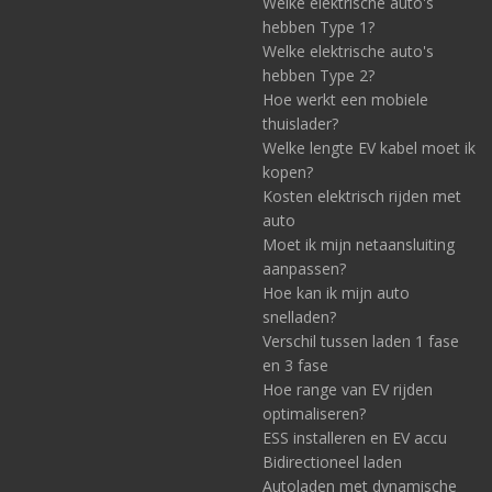
Welke elektrische auto's
hebben Type 1?
Welke elektrische auto's
hebben Type 2?
Hoe werkt een mobiele
thuislader?
Welke lengte EV kabel moet ik
kopen?
Kosten elektrisch rijden met
auto
Moet ik mijn netaansluiting
aanpassen?
Hoe kan ik mijn auto
snelladen?
Verschil tussen laden 1 fase
en 3 fase
Hoe range van EV rijden
optimaliseren?
ESS installeren en EV accu
Bidirectioneel laden
Autoladen met dynamische