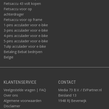
Fietsaccu 43 volt kopen
Fietsaccu voor op
achterdrager
Fietsaccu voor op frame
1-pins acculader voor e-bike
3-pins acculader voor e-bike
4-pins acculader voor e-bike
5-pins acculader voor e-bike
Tulip acculader voor e-bike
Betaling Bebat bedrijven
België
KLANTENSERVICE
CONTACT
Veelgestelde vragen | FAQ
Media 73 B.V. / EVPartner.nl
Over ons
Biesland 13
Algemene voorwaarden
1948 RJ Beverwijk
Disclaimer