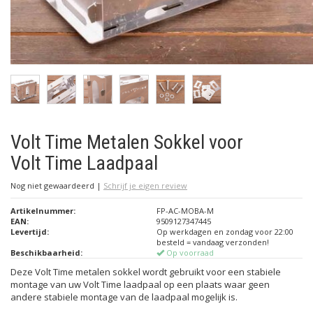
Volt Time Metalen Sokkel voor
Volt Time Laadpaal
Nog niet gewaardeerd
|
Schrijf je eigen review
Artikelnummer:
FP-AC-MOBA-M
EAN:
9509127347445
Levertijd:
Op werkdagen en zondag voor 22:00
besteld = vandaag verzonden!
Beschikbaarheid:
Op voorraad
Deze Volt Time metalen sokkel wordt gebruikt voor een stabiele
montage van uw Volt Time laadpaal op een plaats waar geen
andere stabiele montage van de laadpaal mogelijk is.