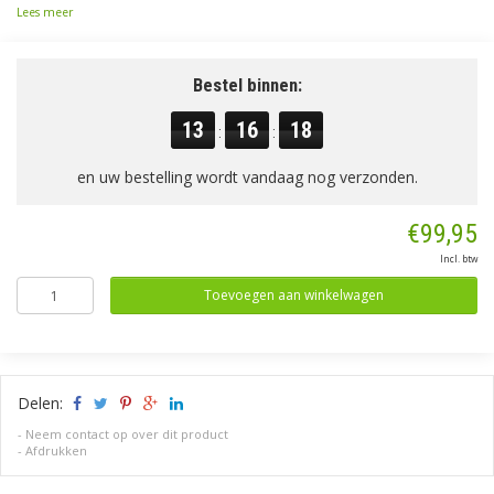
Lees meer
Bestel binnen:
13
16
18
:
:
en uw bestelling wordt vandaag nog verzonden.
€99,95
Incl. btw
Toevoegen aan winkelwagen
Delen:
-
Neem contact op over dit product
-
Afdrukken