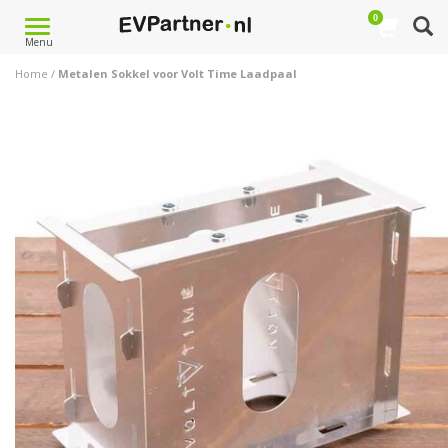
0
Toggle
Menu
navigation
Home
/
Metalen Sokkel voor Volt Time Laadpaal