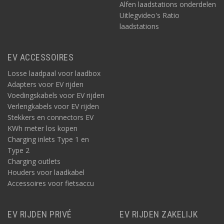
Alfen laadstations onderdelen
Uitlegvideo's Ratio
laadstations
EV ACCESSOIRES
Losse laadpaal voor laadbox
Adapters voor EV rijden
Voedingskabels voor EV rijden
Verlengkabels voor EV rijden
Stekkers en connectors EV
KWh meter los kopen
Charging inlets Type 1 en
Type 2
Charging outlets
Houders voor laadkabel
Accessoires voor fietsaccu
EV RIJDEN PRIVÉ
EV RIJDEN ZAKELIJK