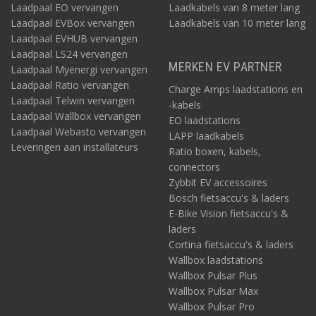
Laadpaal EO vervangen
Laadkabels van 8 meter lang
Laadpaal EVBox vervangen
Laadkabels van 10 meter lang
Laadpaal EVHUB vervangen
Laadpaal LS24 vervangen
MERKEN EV PARTNER
Laadpaal Myenergi vervangen
Laadpaal Ratio vervangen
Charge Amps laadstations en
Laadpaal Telwin vervangen
-kabels
Laadpaal Wallbox vervangen
EO laadstations
Laadpaal Webasto vervangen
LAPP laadkabels
Leveringen aan installateurs
Ratio boxen, kabels,
connectors
Zybbit EV accessoires
Bosch fietsaccu's & laders
E-Bike Vision fietsaccu's &
laders
Cortina fietsaccu's & laders
Wallbox laadstations
Wallbox Pulsar Plus
Wallbox Pulsar Max
Wallbox Pulsar Pro