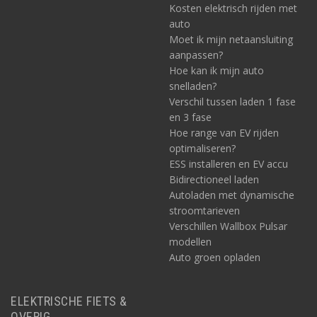
Kosten elektrisch rijden met
auto
Moet ik mijn netaansluiting
aanpassen?
Hoe kan ik mijn auto
snelladen?
Verschil tussen laden 1 fase
en 3 fase
Hoe range van EV rijden
optimaliseren?
ESS installeren en EV accu
Bidirectioneel laden
Autoladen met dynamische
stroomtarieven
Verschillen Wallbox Pulsar
modellen
Auto groen opladen
ELEKTRISCHE FIETS &
OVERIG