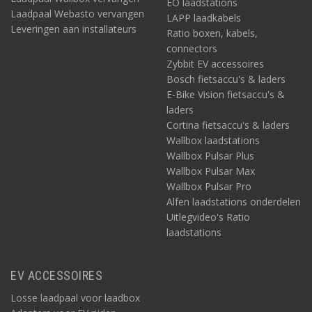
EO laadstations
Laadpaal Webasto vervangen
LAPP laadkabels
Leveringen aan installateurs
Ratio boxen, kabels,
connectors
Zybbit EV accessoires
Bosch fietsaccu's & laders
E-Bike Vision fietsaccu's &
laders
Cortina fietsaccu's & laders
Wallbox laadstations
Wallbox Pulsar Plus
Wallbox Pulsar Max
Wallbox Pulsar Pro
Alfen laadstations onderdelen
Uitlegvideo's Ratio
laadstations
EV ACCESSOIRES
Losse laadpaal voor laadbox