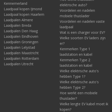
Kennemerland
elektrische auto?
Laadpaal kopen IJmond
Voordelen en nadelen
Laadpaal kopen Haarlem
mobiele thuislader
Laadpalen Almere
Voordelen en nadelen vaste
Laadpalen Breda
laadpaal
Laadpalen Den Haag
Wat is een charger voor EV?
Laadpalen Eindhoven
Welke soorten EV laders zijn
Laadpalen Groningen
er?
Laadpalen Lelystad
Kenmerken Type 1
Laadpalen Maastricht
laadstation en kabel
Laadpalen Rotterdam
Kenmerken Type 2
Laadpalen Utrecht
laadstation en kabel
Welke elektrische auto's
hebben Type 1?
Welke elektrische auto's
hebben Type 2?
Hoe werkt een mobiele
thuislader?
Welke lengte EV kabel moet ik
kopen?