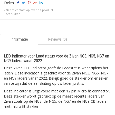
Delen:
-
Neem contact op over dit product
-
Afdrukken
Informatie
Reviews (0)
LED Indicator voor Laadstatus voor de Zivan NG3, NG5, NG7 en
NG9 laders vanaf 2022
Deze Zivan LED Indicator geeft de Laadstatus weer tijdens het
laden. Deze indicator is geschikt voor de Zivan NG3, NG5, NG7
en NG9 laders vanaf 2022. Bekijk goed de stekker om er zeker
van te zijn dat de aansluiting op uw lader juist is.
Deze indicator is uitgevoerd met een 12 pin Micro fit connector.
Deze stekker wordt gebruikt op de meest recente laders van
Zivan zoals op de NG3, de NG5, de NG7 en de NG9 CB laders
met micro fit stekker.