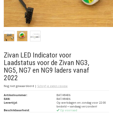
Zivan LED Indicator voor
Laadstatus voor de Zivan NG3,
NG5, NG7 en NG9 laders vanaf
2022
Nog niet gewaardeerd
|
Schrijf je eigen review
Artikelnummer:
BAT/49406
EAN:
BAT/49406
Levertijd:
Op werkdagen en zondag voor 22:00
besteld = vandaag verzonden!
Beschikbaarheid:
Op voorraad