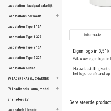
Laadstation | laadpaal zakelijk
Laadstations per merk
Laadstation Type 1 16A
Informatie
Laadstation Type 1 32A
Laadstation Type 2 16A
Eigen logo in 3,5" k
Laadstation Type 2 32A
Wilt u uw eigen logo in 
Na uw bestelling kunt u
Laadstation outlet
het logo op afstand op
EV LADER | KABEL, CHARGER
EV Laadkabels | auto, model
Snelladers EV
Gerelateerde produc
Laadkabels | lengte