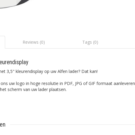
Reviews (0)
Tags (0)
leurendisplay
het 3,5" kleurendisplay op uw Alfen lader? Dat kan!
 ons uw logo in hoge resolutie in PDF, JPG of GIF formaat aanleveren
 het scherm van uw lader plaatsen.
ten