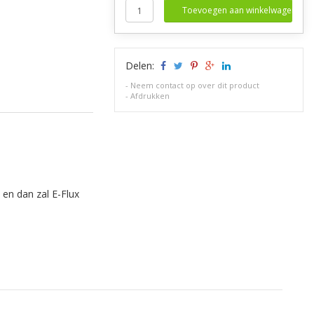
Toevoegen aan winkelwagen
Delen:
-
Neem contact op over dit product
-
Afdrukken
 en dan zal E-Flux