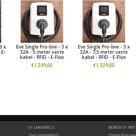
3 x
Eve Single Pro-line - 3 x
Eve Single Pro-line - 3 x
 E-
32A - 5 meter vaste
32A - 7,5 meter vaste
kabel - RFID - E-Flux
kabel - RFID - E-Flux
€1.249,00
€1.329,00
Bestellen
Bestellen
EV LAADKABELS
MERKEN EV PAR
Opel oplaadkabels
Charge Amps laad