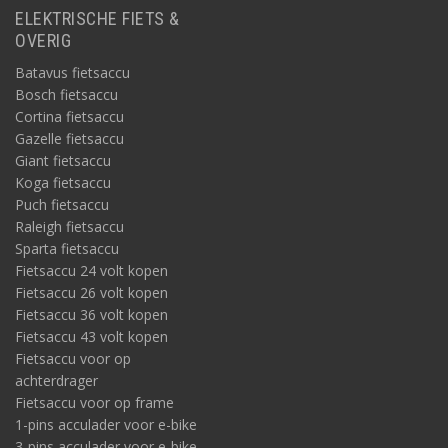
ELEKTRISCHE FIETS &
OVERIG
Batavus fietsaccu
Bosch fietsaccu
Cortina fietsaccu
Gazelle fietsaccu
Giant fietsaccu
Koga fietsaccu
Puch fietsaccu
Raleigh fietsaccu
Sparta fietsaccu
Fietsaccu 24 volt kopen
Fietsaccu 26 volt kopen
Fietsaccu 36 volt kopen
Fietsaccu 43 volt kopen
Fietsaccu voor op
achterdrager
Fietsaccu voor op frame
1-pins acculader voor e-bike
3-pins acculader voor e-bike