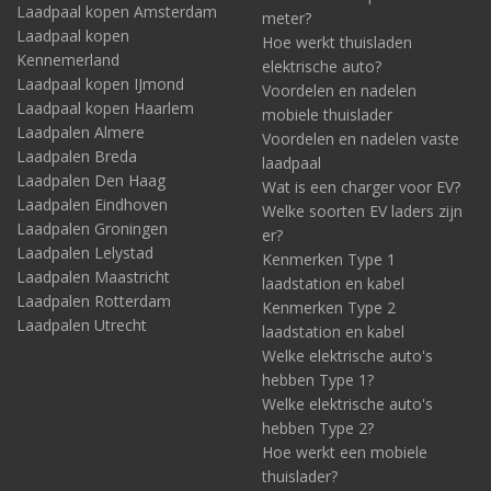
Laadpaal kopen Amsterdam
meter?
Laadpaal kopen
Hoe werkt thuisladen
Kennemerland
elektrische auto?
Laadpaal kopen IJmond
Voordelen en nadelen
Laadpaal kopen Haarlem
mobiele thuislader
Laadpalen Almere
Voordelen en nadelen vaste
Laadpalen Breda
laadpaal
Laadpalen Den Haag
Wat is een charger voor EV?
Laadpalen Eindhoven
Welke soorten EV laders zijn
Laadpalen Groningen
er?
Laadpalen Lelystad
Kenmerken Type 1
Laadpalen Maastricht
laadstation en kabel
Laadpalen Rotterdam
Kenmerken Type 2
Laadpalen Utrecht
laadstation en kabel
Welke elektrische auto's
hebben Type 1?
Welke elektrische auto's
hebben Type 2?
Hoe werkt een mobiele
thuislader?