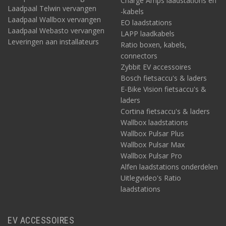
Charge Amps laadstations en
Laadpaal Telwin vervangen
-kabels
Laadpaal Wallbox vervangen
EO laadstations
Laadpaal Webasto vervangen
LAPP laadkabels
Leveringen aan installateurs
Ratio boxen, kabels,
connectors
Zybbit EV accessoires
Bosch fietsaccu's & laders
E-Bike Vision fietsaccu's &
laders
Cortina fietsaccu's & laders
Wallbox laadstations
Wallbox Pulsar Plus
Wallbox Pulsar Max
Wallbox Pulsar Pro
Alfen laadstations onderdelen
Uitlegvideo's Ratio
laadstations
EV ACCESSOIRES