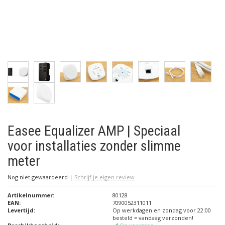
Easee Equalizer AMP | Speciaal
voor installaties zonder slimme
meter
Nog niet gewaardeerd
|
Schrijf je eigen review
Artikelnummer:
80128
EAN:
7090052311011
Levertijd:
Op werkdagen en zondag voor 22:00
besteld = vandaag verzonden!