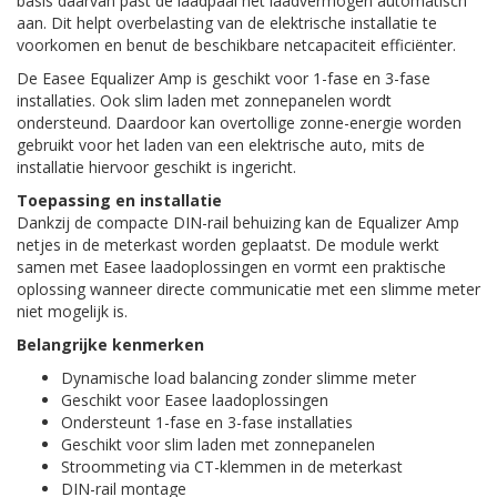
basis daarvan past de laadpaal het laadvermogen automatisch
aan. Dit helpt overbelasting van de elektrische installatie te
voorkomen en benut de beschikbare netcapaciteit efficiënter.
De Easee Equalizer Amp is geschikt voor 1-fase en 3-fase
installaties. Ook slim laden met zonnepanelen wordt
ondersteund. Daardoor kan overtollige zonne-energie worden
gebruikt voor het laden van een elektrische auto, mits de
installatie hiervoor geschikt is ingericht.
Toepassing en installatie
Dankzij de compacte DIN-rail behuizing kan de Equalizer Amp
netjes in de meterkast worden geplaatst. De module werkt
samen met Easee laadoplossingen en vormt een praktische
oplossing wanneer directe communicatie met een slimme meter
niet mogelijk is.
Belangrijke kenmerken
Dynamische load balancing zonder slimme meter
Geschikt voor Easee laadoplossingen
Ondersteunt 1-fase en 3-fase installaties
Geschikt voor slim laden met zonnepanelen
Stroommeting via CT-klemmen in de meterkast
DIN-rail montage