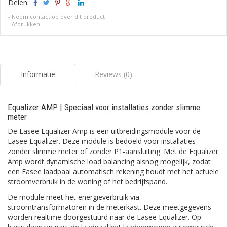
Delen:
-
Neem contact op over dit product
-
Afdrukken
Informatie
Reviews (0)
Equalizer AMP | Speciaal voor installaties zonder slimme
meter
De Easee Equalizer Amp is een uitbreidingsmodule voor de
Easee Equalizer. Deze module is bedoeld voor installaties
zonder slimme meter of zonder P1-aansluiting. Met de Equalizer
Amp wordt dynamische load balancing alsnog mogelijk, zodat
een Easee laadpaal automatisch rekening houdt met het actuele
stroomverbruik in de woning of het bedrijfspand.
De module meet het energieverbruik via
stroomtransformatoren in de meterkast. Deze meetgegevens
worden realtime doorgestuurd naar de Easee Equalizer. Op