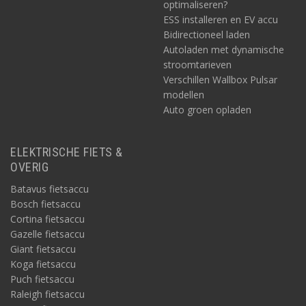
optimaliseren?
ESS installeren en EV accu
Bidirectioneel laden
Autoladen met dynamische
stroomtarieven
Verschillen Wallbox Pulsar
modellen
Auto groen opladen
ELEKTRISCHE FIETS &
OVERIG
Batavus fietsaccu
Bosch fietsaccu
Cortina fietsaccu
Gazelle fietsaccu
Giant fietsaccu
Koga fietsaccu
Puch fietsaccu
Raleigh fietsaccu