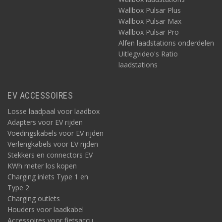
Wallbox Pulsar Plus
Wallbox Pulsar Max
Wallbox Pulsar Pro
Alfen laadstations onderdelen
Uitlegvideo's Ratio
laadstations
EV ACCESSOIRES
Losse laadpaal voor laadbox
Adapters voor EV rijden
Voedingskabels voor EV rijden
Verlengkabels voor EV rijden
Stekkers en connectors EV
KWh meter los kopen
Charging inlets Type 1 en
Type 2
Charging outlets
Houders voor laadkabel
Accessoires voor fietsaccu