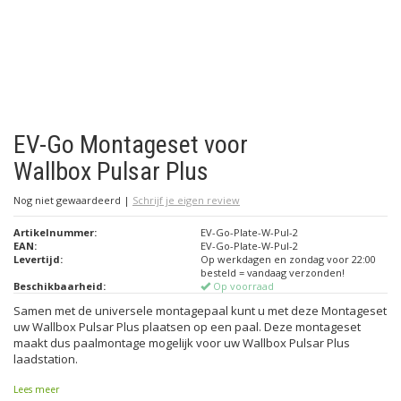
EV-Go Montageset voor
Wallbox Pulsar Plus
Nog niet gewaardeerd
|
Schrijf je eigen review
Artikelnummer:
EV-Go-Plate-W-Pul-2
EAN:
EV-Go-Plate-W-Pul-2
Levertijd:
Op werkdagen en zondag voor 22:00
besteld = vandaag verzonden!
Beschikbaarheid:
Op voorraad
Samen met de universele montagepaal kunt u met deze Montageset
uw Wallbox Pulsar Plus plaatsen op een paal. Deze montageset
maakt dus paalmontage mogelijk voor uw Wallbox Pulsar Plus
laadstation.
Lees meer