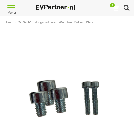
0
Toggle
Menu
navigation
Home
/
EV-Go Montageset voor Wallbox Pulsar Plus