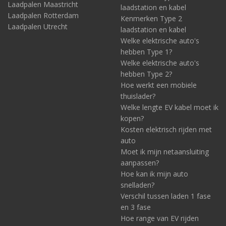
Laadpalen Maastricht
laadstation en kabel
Laadpalen Rotterdam
Kenmerken Type 2
Laadpalen Utrecht
laadstation en kabel
Welke elektrische auto's
hebben Type 1?
Welke elektrische auto's
hebben Type 2?
Hoe werkt een mobiele
thuislader?
Welke lengte EV kabel moet ik
kopen?
Kosten elektrisch rijden met
auto
Moet ik mijn netaansluiting
aanpassen?
Hoe kan ik mijn auto
snelladen?
Verschil tussen laden 1 fase
en 3 fase
Hoe range van EV rijden