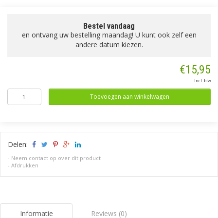
Bestel vandaag
en ontvang uw bestelling maandag! U kunt ook zelf een
andere datum kiezen.
€15,95
Incl. btw
Toevoegen aan winkelwagen
Delen:
-
Neem contact op over dit product
-
Afdrukken
Informatie
Reviews (0)