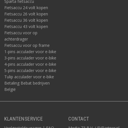
Sparta fietsaccu
Fietsaccu 24 volt kopen
Fietsaccu 26 volt kopen
Fietsaccu 36 volt kopen
Fietsaccu 43 volt kopen
Fietsaccu voor op
achterdrager
Fietsaccu voor op frame
1-pins acculader voor e-bike
3-pins acculader voor e-bike
4-pins acculader voor e-bike
5-pins acculader voor e-bike
Tulip acculader voor e-bike
Betaling Bebat bedrijven
België
KLANTENSERVICE
CONTACT
Veelgestelde vragen | FAQ
Media 73 B.V. / EVPartner.nl