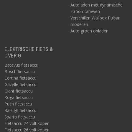
Autoladen met dynamische
stroomtarieven
Verschillen Wallbox Pulsar
modellen
Auto groen opladen
ELEKTRISCHE FIETS &
OVERIG
Batavus fietsaccu
Bosch fietsaccu
Cortina fietsaccu
Gazelle fietsaccu
Giant fietsaccu
Koga fietsaccu
Puch fietsaccu
Raleigh fietsaccu
Sparta fietsaccu
Fietsaccu 24 volt kopen
Fietsaccu 26 volt kopen