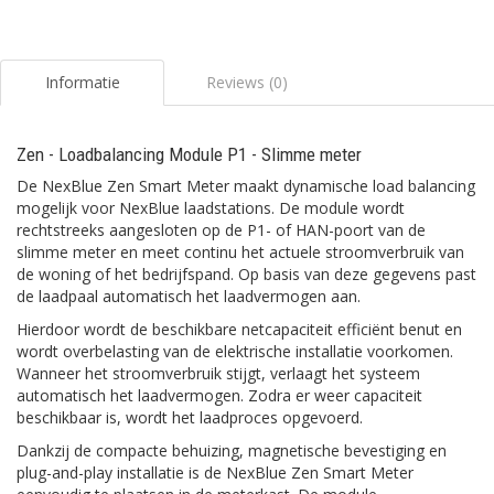
Informatie
Reviews (0)
Zen - Loadbalancing Module P1 - Slimme meter
De NexBlue Zen Smart Meter maakt dynamische load balancing
mogelijk voor NexBlue laadstations. De module wordt
rechtstreeks aangesloten op de P1- of HAN-poort van de
slimme meter en meet continu het actuele stroomverbruik van
de woning of het bedrijfspand. Op basis van deze gegevens past
de laadpaal automatisch het laadvermogen aan.
Hierdoor wordt de beschikbare netcapaciteit efficiënt benut en
wordt overbelasting van de elektrische installatie voorkomen.
Wanneer het stroomverbruik stijgt, verlaagt het systeem
automatisch het laadvermogen. Zodra er weer capaciteit
beschikbaar is, wordt het laadproces opgevoerd.
Dankzij de compacte behuizing, magnetische bevestiging en
plug-and-play installatie is de NexBlue Zen Smart Meter