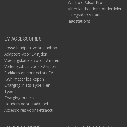
Wallbox Pulsar Pro
Alfen laadstations onderdelen
Uitlegvideo's Ratio
laadstations
EV ACCESSOIRES
Losse laadpaal voor laadbox
Adapters voor EV rijden
Voedingskabels voor EV rijden
Verlengkabels voor EV rijden
Stekkers en connectors EV
KWh meter los kopen
Charging inlets Type 1 en
Type 2
Charging outlets
Houders voor laadkabel
Accessoires voor fietsaccu