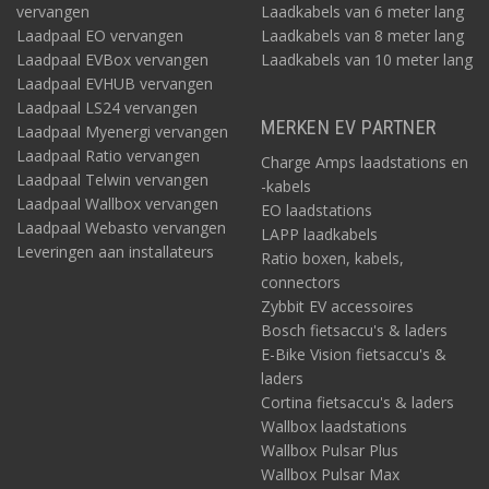
vervangen
Laadkabels van 6 meter lang
Laadpaal EO vervangen
Laadkabels van 8 meter lang
Laadpaal EVBox vervangen
Laadkabels van 10 meter lang
Laadpaal EVHUB vervangen
Laadpaal LS24 vervangen
MERKEN EV PARTNER
Laadpaal Myenergi vervangen
Laadpaal Ratio vervangen
Charge Amps laadstations en
Laadpaal Telwin vervangen
-kabels
Laadpaal Wallbox vervangen
EO laadstations
Laadpaal Webasto vervangen
LAPP laadkabels
Leveringen aan installateurs
Ratio boxen, kabels,
connectors
Zybbit EV accessoires
Bosch fietsaccu's & laders
E-Bike Vision fietsaccu's &
laders
Cortina fietsaccu's & laders
Wallbox laadstations
Wallbox Pulsar Plus
Wallbox Pulsar Max