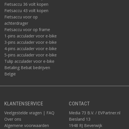
Fietsaccu 36 volt kopen
Fietsaccu 43 volt kopen
Fietsaccu voor op
achterdrager
Fietsaccu voor op frame
1-pins acculader voor e-bike
3-pins acculader voor e-bike
4-pins acculader voor e-bike
5-pins acculader voor e-bike
Tulip acculader voor e-bike
Betaling Bebat bedrijven
België
KLANTENSERVICE
CONTACT
Veelgestelde vragen | FAQ
Media 73 B.V. / EVPartner.nl
Over ons
Biesland 13
Algemene voorwaarden
1948 RJ Beverwijk