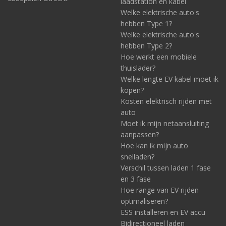
laadstation en kabel
Welke elektrische auto's
hebben Type 1?
Welke elektrische auto's
hebben Type 2?
Hoe werkt een mobiele
thuislader?
Welke lengte EV kabel moet ik
kopen?
Kosten elektrisch rijden met
auto
Moet ik mijn netaansluiting
aanpassen?
Hoe kan ik mijn auto
snelladen?
Verschil tussen laden 1 fase
en 3 fase
Hoe range van EV rijden
optimaliseren?
ESS installeren en EV accu
Bidirectioneel laden