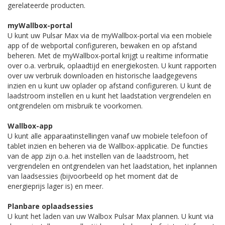
gerelateerde producten.
myWallbox-portal
U kunt uw Pulsar Max via de myWallbox-portal via een mobiele
app of de webportal configureren, bewaken en op afstand
beheren. Met de myWallbox-portal krijgt u realtime informatie
over o.a. verbruik, oplaadtijd en energiekosten. U kunt rapporten
over uw verbruik downloaden en historische laadgegevens
inzien en u kunt uw oplader op afstand configureren. U kunt de
laadstroom instellen en u kunt het laadstation vergrendelen en
ontgrendelen om misbruik te voorkomen.
Wallbox-app
U kunt alle apparaatinstellingen vanaf uw mobiele telefoon of
tablet inzien en beheren via de Wallbox-applicatie. De functies
van de app zijn o.a. het instellen van de laadstroom, het
vergrendelen en ontgrendelen van het laadstation, het inplannen
van laadsessies (bijvoorbeeld op het moment dat de
energieprijs lager is) en meer.
Planbare oplaadsessies
U kunt het laden van uw Walbox Pulsar Max plannen. U kunt via