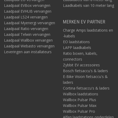
Laadpaal EVBox vervangen
Laadkabels van 10 meter lang
Laadpaal EVHUB vervangen
Laadpaal LS24 vervangen
MERKEN EV PARTNER
Laadpaal Myenergi vervangen
Laadpaal Ratio vervangen
Charge Amps laadstations en
Laadpaal Telwin vervangen
-kabels
Laadpaal Wallbox vervangen
EO laadstations
Laadpaal Webasto vervangen
LAPP laadkabels
Leveringen aan installateurs
Ratio boxen, kabels,
connectors
Zybbit EV accessoires
Bosch fietsaccu's & laders
E-Bike Vision fietsaccu's &
laders
Cortina fietsaccu's & laders
Wallbox laadstations
Wallbox Pulsar Plus
Wallbox Pulsar Max
Wallbox Pulsar Pro
Alfen laadstations onderdelen