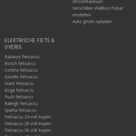
stroomtarieven
Verschillen Wallbox Pulsar
modellen
Auto groen opladen
ELEKTRISCHE FIETS &
OVERIG
Batavus fietsaccu
Bosch fietsaccu
Cortina fietsaccu
Gazelle fietsaccu
Giant fietsaccu
Koga fietsaccu
Puch fietsaccu
Raleigh fietsaccu
Sparta fietsaccu
Fietsaccu 24 volt kopen
Fietsaccu 26 volt kopen
Fietsaccu 36 volt kopen