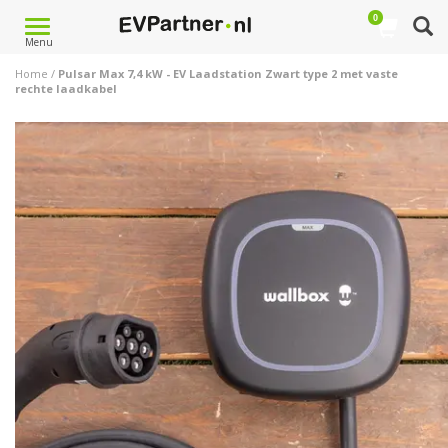
0
Toggle
Menu
navigation
Home
/
Pulsar Max 7,4 kW - EV Laadstation Zwart type 2 met vaste
rechte laadkabel