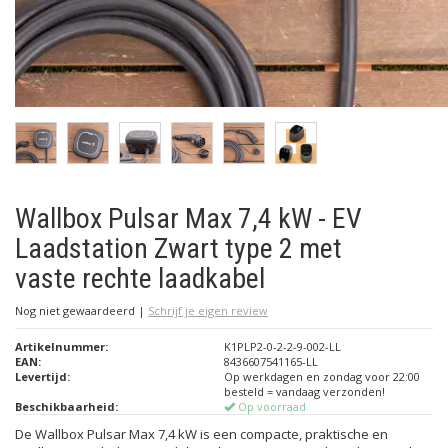
Wallbox Pulsar Max 7,4 kW - EV
Laadstation Zwart type 2 met
vaste rechte laadkabel
Nog niet gewaardeerd
|
Schrijf je eigen review
Artikelnummer:
K1PLP2-0-2-2-9-002-LL
EAN:
8436607541165-LL
Levertijd:
Op werkdagen en zondag voor 22:00
besteld = vandaag verzonden!
Beschikbaarheid:
Op voorraad
De Wallbox Pulsar Max 7,4 kW is een compacte, praktische en