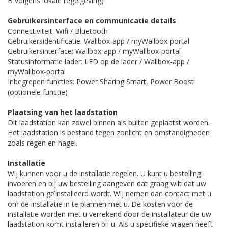
B volgens lokale regelgeving)
Gebruikersinterface en communicatie details
Connectiviteit: Wifi / Bluetooth
Gebruikersidentificatie: Wallbox-app / myWallbox-portal
Gebruikersinterface: Wallbox-app / myWallbox-portal
Statusinformatie lader: LED op de lader / Wallbox-app /
myWallbox-portal
Inbegrepen functies: Power Sharing Smart, Power Boost
(optionele functie)
Plaatsing van het laadstation
Dit laadstation kan zowel binnen als buiten geplaatst worden.
Het laadstation is bestand tegen zonlicht en omstandigheden
zoals regen en hagel.
Installatie
Wij kunnen voor u de installatie regelen. U kunt u bestelling
invoeren en bij uw bestelling aangeven dat graag wilt dat uw
laadstation geïnstalleerd wordt. Wij nemen dan contact met u
om de installatie in te plannen met u. De kosten voor de
installatie worden met u verrekend door de installateur die uw
laadstation komt installeren bij u. Als u specifieke vragen heeft