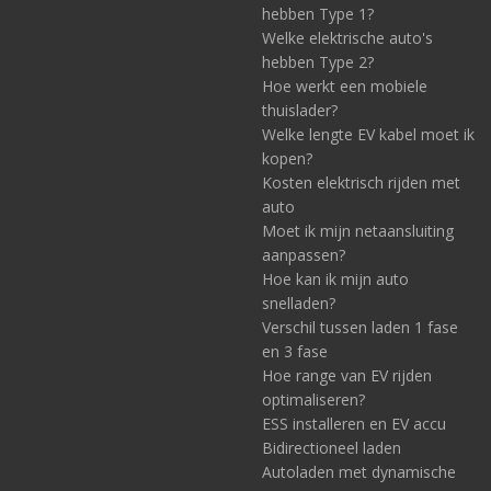
hebben Type 1?
Welke elektrische auto's
hebben Type 2?
Hoe werkt een mobiele
thuislader?
Welke lengte EV kabel moet ik
kopen?
Kosten elektrisch rijden met
auto
Moet ik mijn netaansluiting
aanpassen?
Hoe kan ik mijn auto
snelladen?
Verschil tussen laden 1 fase
en 3 fase
Hoe range van EV rijden
optimaliseren?
ESS installeren en EV accu
Bidirectioneel laden
Autoladen met dynamische