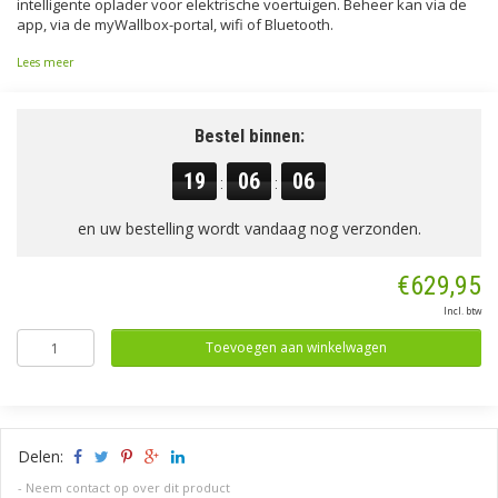
intelligente oplader voor elektrische voertuigen. Beheer kan via de
app, via de myWallbox-portal, wifi of Bluetooth.
Lees meer
Bestel binnen:
19
06
05
:
:
en uw bestelling wordt vandaag nog verzonden.
€629,95
Incl. btw
Toevoegen aan winkelwagen
Delen:
-
Neem contact op over dit product