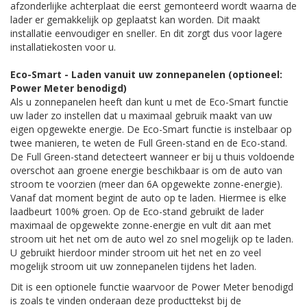
afzonderlijke achterplaat die eerst gemonteerd wordt waarna de
lader er gemakkelijk op geplaatst kan worden. Dit maakt
installatie eenvoudiger en sneller. En dit zorgt dus voor lagere
installatiekosten voor u.
Eco-Smart - Laden vanuit uw zonnepanelen (optioneel:
Power Meter benodigd)
Als u zonnepanelen heeft dan kunt u met de Eco-Smart functie
uw lader zo instellen dat u maximaal gebruik maakt van uw
eigen opgewekte energie. De Eco-Smart functie is instelbaar op
twee manieren, te weten de Full Green-stand en de Eco-stand.
De Full Green-stand detecteert wanneer er bij u thuis voldoende
overschot aan groene energie beschikbaar is om de auto van
stroom te voorzien (meer dan 6A opgewekte zonne-energie).
Vanaf dat moment begint de auto op te laden. Hiermee is elke
laadbeurt 100% groen. Op de Eco-stand gebruikt de lader
maximaal de opgewekte zonne-energie en vult dit aan met
stroom uit het net om de auto wel zo snel mogelijk op te laden.
U gebruikt hierdoor minder stroom uit het net en zo veel
mogelijk stroom uit uw zonnepanelen tijdens het laden.
Dit is een optionele functie waarvoor de Power Meter benodigd
is zoals te vinden onderaan deze producttekst bij de