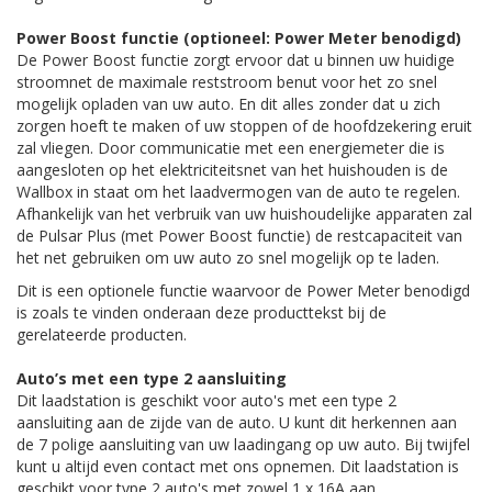
Power Boost functie (optioneel: Power Meter benodigd)
De Power Boost functie zorgt ervoor dat u binnen uw huidige
stroomnet de maximale reststroom benut voor het zo snel
mogelijk opladen van uw auto. En dit alles zonder dat u zich
zorgen hoeft te maken of uw stoppen of de hoofdzekering eruit
zal vliegen. Door communicatie met een energiemeter die is
aangesloten op het elektriciteitsnet van het huishouden is de
Wallbox in staat om het laadvermogen van de auto te regelen.
Afhankelijk van het verbruik van uw huishoudelijke apparaten zal
de Pulsar Plus (met Power Boost functie) de restcapaciteit van
het net gebruiken om uw auto zo snel mogelijk op te laden.
Dit is een optionele functie waarvoor de Power Meter benodigd
is zoals te vinden onderaan deze producttekst bij de
gerelateerde producten.
Auto’s met een type 2 aansluiting
Dit laadstation is geschikt voor auto's met een type 2
aansluiting aan de zijde van de auto. U kunt dit herkennen aan
de 7 polige aansluiting van uw laadingang op uw auto. Bij twijfel
kunt u altijd even contact met ons opnemen. Dit laadstation is
geschikt voor type 2 auto's met zowel 1 x 16A aan