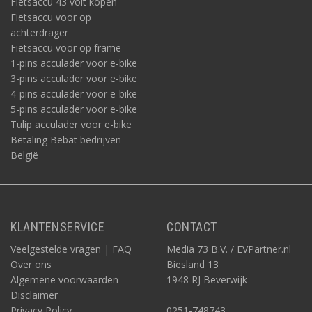
Fietsaccu 43 volt kopen
Fietsaccu voor op
achterdrager
Fietsaccu voor op frame
1-pins acculader voor e-bike
3-pins acculader voor e-bike
4-pins acculader voor e-bike
5-pins acculader voor e-bike
Tulip acculader voor e-bike
Betaling Bebat bedrijven
België
KLANTENSERVICE
CONTACT
Veelgestelde vragen | FAQ
Media 73 B.V. / EVPartner.nl
Over ons
Biesland 13
Algemene voorwaarden
1948 RJ Beverwijk
Disclaimer
Privacy Policy
0251-748743