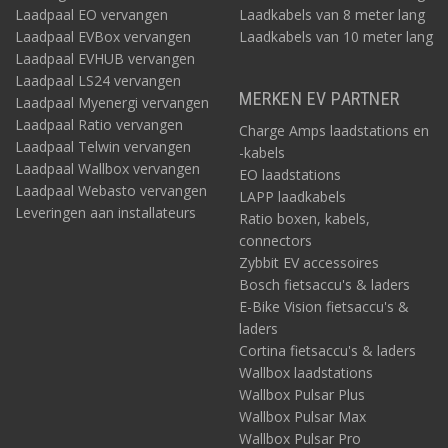
Laadpaal EO vervangen
Laadkabels van 8 meter lang
Laadpaal EVBox vervangen
Laadkabels van 10 meter lang
Laadpaal EVHUB vervangen
Laadpaal LS24 vervangen
MERKEN EV PARTNER
Laadpaal Myenergi vervangen
Laadpaal Ratio vervangen
Charge Amps laadstations en
Laadpaal Telwin vervangen
-kabels
Laadpaal Wallbox vervangen
EO laadstations
Laadpaal Webasto vervangen
LAPP laadkabels
Leveringen aan installateurs
Ratio boxen, kabels,
connectors
Zybbit EV accessoires
Bosch fietsaccu's & laders
E-Bike Vision fietsaccu's &
laders
Cortina fietsaccu's & laders
Wallbox laadstations
Wallbox Pulsar Plus
Wallbox Pulsar Max
Wallbox Pulsar Pro