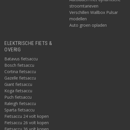
stroomtarieven
Verschillen Wallbox Pulsar
modellen
Auto groen opladen
ELEKTRISCHE FIETS &
OVERIG
Batavus fietsaccu
Bosch fietsaccu
Cortina fietsaccu
Gazelle fietsaccu
Giant fietsaccu
Koga fietsaccu
Puch fietsaccu
Raleigh fietsaccu
Sparta fietsaccu
Fietsaccu 24 volt kopen
Fietsaccu 26 volt kopen
Fietsaccu 36 volt kopen