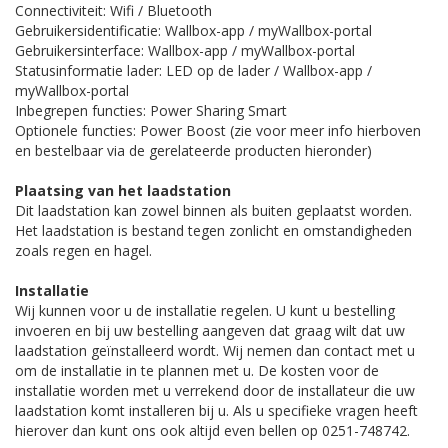
Connectiviteit: Wifi / Bluetooth
Gebruikersidentificatie: Wallbox-app / myWallbox-portal
Gebruikersinterface: Wallbox-app / myWallbox-portal
Statusinformatie lader: LED op de lader / Wallbox-app /
myWallbox-portal
Inbegrepen functies: Power Sharing Smart
Optionele functies: Power Boost (zie voor meer info hierboven
en bestelbaar via de gerelateerde producten hieronder)
Plaatsing van het laadstation
Dit laadstation kan zowel binnen als buiten geplaatst worden.
Het laadstation is bestand tegen zonlicht en omstandigheden
zoals regen en hagel.
Installatie
Wij kunnen voor u de installatie regelen. U kunt u bestelling
invoeren en bij uw bestelling aangeven dat graag wilt dat uw
laadstation geïnstalleerd wordt. Wij nemen dan contact met u
om de installatie in te plannen met u. De kosten voor de
installatie worden met u verrekend door de installateur die uw
laadstation komt installeren bij u. Als u specifieke vragen heeft
hierover dan kunt ons ook altijd even bellen op 0251-748742.