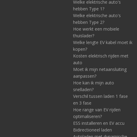
Welke elektrische auto's
hebben Type 1?
Welke elektrische auto's
hebben Type 2?
Hoe werkt een mobiele
thuislader?
Welke lengte EV kabel moet ik
kopen?
Kosten elektrisch rijden met
auto
Moet ik mijn netaansluiting
aanpassen?
Hoe kan ik mijn auto
snelladen?
Verschil tussen laden 1 fase
en 3 fase
Hoe range van EV rijden
optimaliseren?
ESS installeren en EV accu
Bidirectioneel laden
Autoladen met dynamische