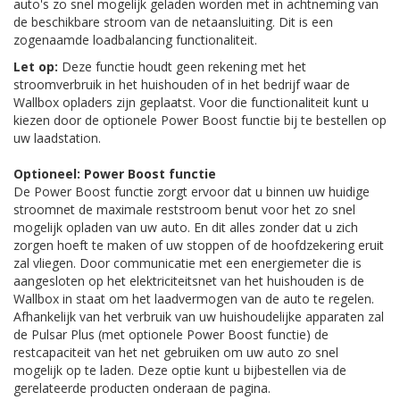
auto's zo snel mogelijk geladen worden met in achtneming van
de beschikbare stroom van de netaansluiting. Dit is een
zogenaamde loadbalancing functionaliteit.
Let op:
Deze functie houdt geen rekening met het
stroomverbruik in het huishouden of in het bedrijf waar de
Wallbox opladers zijn geplaatst. Voor die functionaliteit kunt u
kiezen door de optionele Power Boost functie bij te bestellen op
uw laadstation.
Optioneel: Power Boost functie
De Power Boost functie zorgt ervoor dat u binnen uw huidige
stroomnet de maximale reststroom benut voor het zo snel
mogelijk opladen van uw auto. En dit alles zonder dat u zich
zorgen hoeft te maken of uw stoppen of de hoofdzekering eruit
zal vliegen. Door communicatie met een energiemeter die is
aangesloten op het elektriciteitsnet van het huishouden is de
Wallbox in staat om het laadvermogen van de auto te regelen.
Afhankelijk van het verbruik van uw huishoudelijke apparaten zal
de Pulsar Plus (met optionele Power Boost functie) de
restcapaciteit van het net gebruiken om uw auto zo snel
mogelijk op te laden. Deze optie kunt u bijbestellen via de
gerelateerde producten onderaan de pagina.