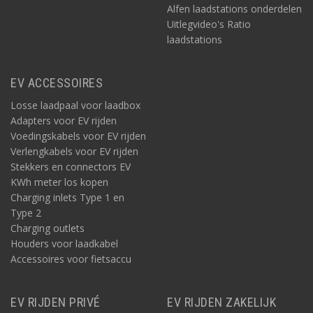
Alfen laadstations onderdelen
Uitlegvideo's Ratio
laadstations
EV ACCESSOIRES
Losse laadpaal voor laadbox
Adapters voor EV rijden
Voedingskabels voor EV rijden
Verlengkabels voor EV rijden
Stekkers en connectors EV
KWh meter los kopen
Charging inlets Type 1 en
Type 2
Charging outlets
Houders voor laadkabel
Accessoires voor fietsaccu
EV RIJDEN PRIVÉ
EV RIJDEN ZAKELIJK