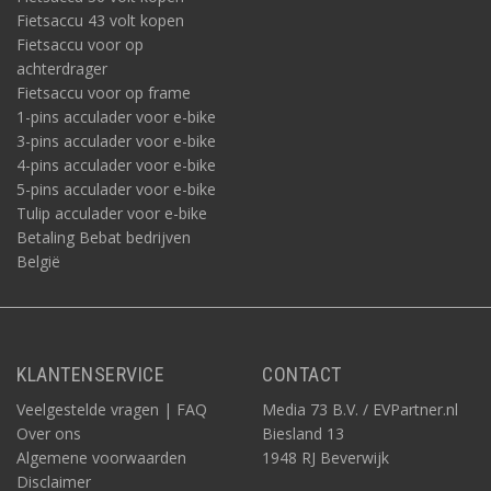
Fietsaccu 43 volt kopen
Fietsaccu voor op
achterdrager
Fietsaccu voor op frame
1-pins acculader voor e-bike
3-pins acculader voor e-bike
4-pins acculader voor e-bike
5-pins acculader voor e-bike
Tulip acculader voor e-bike
Betaling Bebat bedrijven
België
KLANTENSERVICE
CONTACT
Veelgestelde vragen | FAQ
Media 73 B.V. / EVPartner.nl
Over ons
Biesland 13
Algemene voorwaarden
1948 RJ Beverwijk
Disclaimer