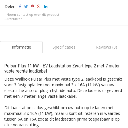
Delen:
-
Neem contact op over dit product
-
Afdrukken
Informatie
Specificaties
Reviews (0)
Pulsar Plus 11 kW - EV Laadstation Zwart type 2 met 7 meter
vaste rechte laadkabel
Deze Wallbox Pulsar Plus met vaste type 2 laadkabel is geschikt
voor 3 fasig opladen met maximaal 3 x 16A (11 kW) van uw
elektrische auto of plugin hybride auto. Deze lader is uitgevoerd
met een 7 meter lange vaste laadkabel.
Dit laadstation is dus geschikt om uw auto op te laden met
maximaal 3 x 16A (11 kW), maar u kunt dit instellen in waardes
tussen 6A en 16A zodat dit laadstation prima toepasbaar is op
elke netaansluiting.