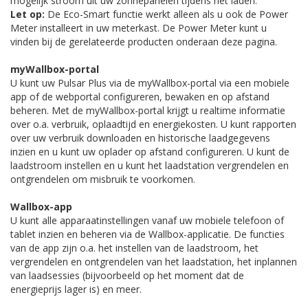
mogelijk stroom uit uw zonnepanelen tijdens het laden.
Let op:
De Eco-Smart functie werkt alleen als u ook de Power
Meter installeert in uw meterkast. De Power Meter kunt u
vinden bij de gerelateerde producten onderaan deze pagina.
myWallbox-portal
U kunt uw Pulsar Plus via de myWallbox-portal via een mobiele
app of de webportal configureren, bewaken en op afstand
beheren. Met de myWallbox-portal krijgt u realtime informatie
over o.a. verbruik, oplaadtijd en energiekosten. U kunt rapporten
over uw verbruik downloaden en historische laadgegevens
inzien en u kunt uw oplader op afstand configureren. U kunt de
laadstroom instellen en u kunt het laadstation vergrendelen en
ontgrendelen om misbruik te voorkomen.
Wallbox-app
U kunt alle apparaatinstellingen vanaf uw mobiele telefoon of
tablet inzien en beheren via de Wallbox-applicatie. De functies
van de app zijn o.a. het instellen van de laadstroom, het
vergrendelen en ontgrendelen van het laadstation, het inplannen
van laadsessies (bijvoorbeeld op het moment dat de
energieprijs lager is) en meer.