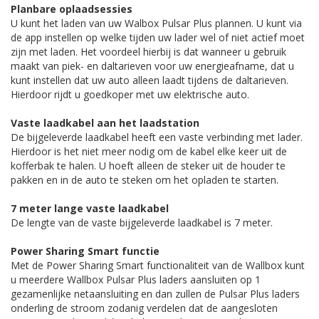
Planbare oplaadsessies
U kunt het laden van uw Walbox Pulsar Plus plannen. U kunt via
de app instellen op welke tijden uw lader wel of niet actief moet
zijn met laden. Het voordeel hierbij is dat wanneer u gebruik
maakt van piek- en daltarieven voor uw energieafname, dat u
kunt instellen dat uw auto alleen laadt tijdens de daltarieven.
Hierdoor rijdt u goedkoper met uw elektrische auto.
Vaste laadkabel aan het laadstation
De bijgeleverde laadkabel heeft een vaste verbinding met lader.
Hierdoor is het niet meer nodig om de kabel elke keer uit de
kofferbak te halen. U hoeft alleen de steker uit de houder te
pakken en in de auto te steken om het opladen te starten.
7 meter lange vaste laadkabel
De lengte van de vaste bijgeleverde laadkabel is 7 meter.
Power Sharing Smart functie
Met de Power Sharing Smart functionaliteit van de Wallbox kunt
u meerdere Wallbox Pulsar Plus laders aansluiten op 1
gezamenlijke netaansluiting en dan zullen de Pulsar Plus laders
onderling de stroom zodanig verdelen dat de aangesloten