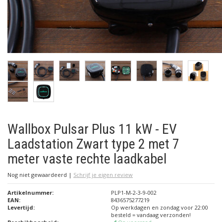
Wallbox Pulsar Plus 11 kW - EV
Laadstation Zwart type 2 met 7
meter vaste rechte laadkabel
Nog niet gewaardeerd
|
Schrijf je eigen review
Artikelnummer:
PLP1-M-2-3-9-002
EAN:
8436575277219
Levertijd:
Op werkdagen en zondag voor 22:00
besteld = vandaag verzonden!