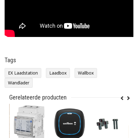
Tags
EX Laadstation
Laadbox
Wallbox
Wandlader
Gerelateerde producten