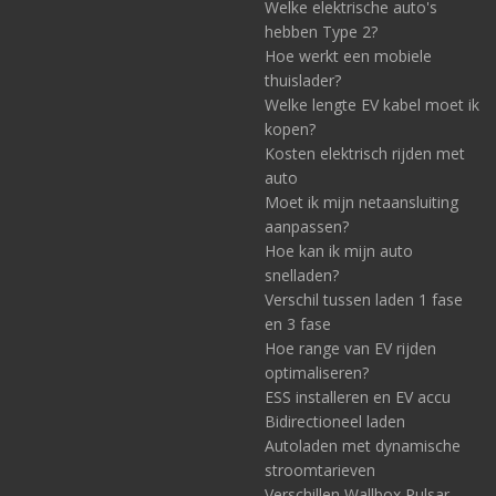
Welke elektrische auto's
hebben Type 2?
Hoe werkt een mobiele
thuislader?
Welke lengte EV kabel moet ik
kopen?
Kosten elektrisch rijden met
auto
Moet ik mijn netaansluiting
aanpassen?
Hoe kan ik mijn auto
snelladen?
Verschil tussen laden 1 fase
en 3 fase
Hoe range van EV rijden
optimaliseren?
ESS installeren en EV accu
Bidirectioneel laden
Autoladen met dynamische
stroomtarieven
Verschillen Wallbox Pulsar