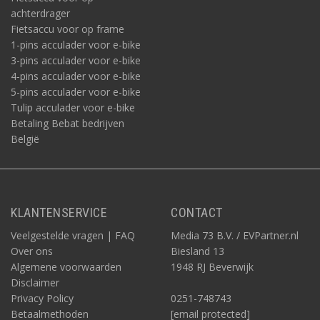
achterdrager
Fietsaccu voor op frame
1-pins acculader voor e-bike
3-pins acculader voor e-bike
4-pins acculader voor e-bike
5-pins acculader voor e-bike
Tulip acculader voor e-bike
Betaling Bebat bedrijven
België
KLANTENSERVICE
CONTACT
Veelgestelde vragen | FAQ
Media 73 B.V. / EVPartner.nl
Over ons
Biesland 13
Algemene voorwaarden
1948 RJ Beverwijk
Disclaimer
Privacy Policy
0251-748743
Betaalmethoden
[email protected]