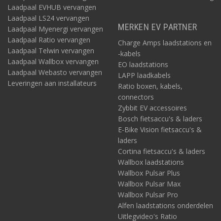
Laadpaal EVHUB vervangen
Laadpaal LS24 vervangen
MERKEN EV PARTNER
Laadpaal Myenergi vervangen
Laadpaal Ratio vervangen
Charge Amps laadstations en
Laadpaal Telwin vervangen
-kabels
Laadpaal Wallbox vervangen
EO laadstations
Laadpaal Webasto vervangen
LAPP laadkabels
Leveringen aan installateurs
Ratio boxen, kabels,
connectors
Zybbit EV accessoires
Bosch fietsaccu's & laders
E-Bike Vision fietsaccu's &
laders
Cortina fietsaccu's & laders
Wallbox laadstations
Wallbox Pulsar Plus
Wallbox Pulsar Max
Wallbox Pulsar Pro
Alfen laadstations onderdelen
Uitlegvideo's Ratio