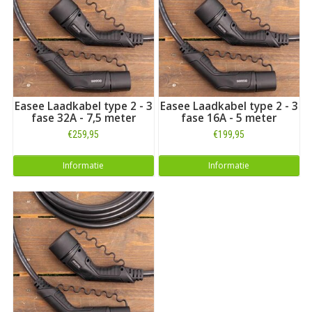
Op zoek naar een oplaadkabel voor een andere Renault?
Zie dan ons overzicht met
alle laadkabels voor Renault
. Op
zoek naar een kabel voor een ander merk dan Renault? Maak
dan uw keuze bij ons uitgebreide overzicht met
laadkabels
voor alle automerken
. Of kijk, zoals vermeld, hieronder voor
alle laders en thuisladers die geschikt zijn voor het model
ZOE
.
Easee Laadkabel type 2 - 3
Easee Laadkabel type 2 - 3
fase 32A - 7,5 meter
fase 16A - 5 meter
€259,95
€199,95
Informatie
Informatie