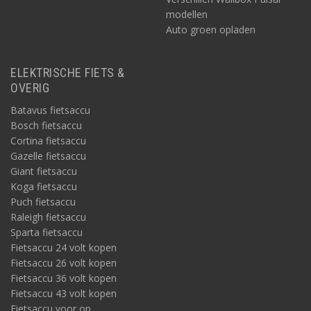
modellen
Auto groen opladen
ELEKTRISCHE FIETS &
OVERIG
Batavus fietsaccu
Bosch fietsaccu
Cortina fietsaccu
Gazelle fietsaccu
Giant fietsaccu
Koga fietsaccu
Puch fietsaccu
Raleigh fietsaccu
Sparta fietsaccu
Fietsaccu 24 volt kopen
Fietsaccu 26 volt kopen
Fietsaccu 36 volt kopen
Fietsaccu 43 volt kopen
Fietsaccu voor op