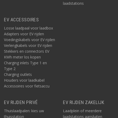
laadstations
EV ACCESSOIRES
Losse laadpaal voor laadbox
Adapters voor EV rijden
Voedingskabels voor EV rijden
Verlengkabels voor EV rijden
Stekkers en connectors EV
KWh meter los kopen
Charging inlets Type 1 en
Type 2
Charging outlets
Houders voor laadkabel
Accessoires voor fietsaccu
EV RIJDEN PRIVÉ
EV RIJDEN ZAKELIJK
Thuislaadpalen: kies uw
Laadplein of meerdere
thuisstation
laadstations aansluiten