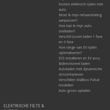
Kosten elektrisch rijden met
auto
Moet ik mijn netaansluiting
aanpassen?
Hoe kan ik mijn auto
snelladen?
Verschil tussen laden 1 fase
en 3 fase
Hoe range van EV rijden
optimaliseren?
ESS installeren en EV accu
Bidirectioneel laden
Autoladen met dynamische
stroomtarieven
Verschillen Wallbox Pulsar
modellen
Auto groen opladen
ELEKTRISCHE FIETS &