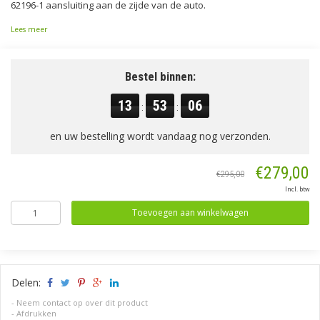
62196-1 aansluiting aan de zijde van de auto.
Lees meer
Bestel binnen:
13
53
05
:
:
en uw bestelling wordt vandaag nog verzonden.
€279,00
€295,00
Incl. btw
Toevoegen aan winkelwagen
Delen:
-
Neem contact op over dit product
-
Afdrukken