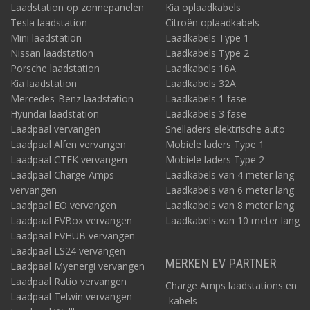
Laadstation op zonnepanelen
Kia oplaadkabels
Tesla laadstation
Citroën oplaadkabels
Mini laadstation
Laadkabels Type 1
Nissan laadstation
Laadkabels Type 2
Porsche laadstation
Laadkabels 16A
Kia laadstation
Laadkabels 32A
Mercedes-Benz laadstation
Laadkabels 1 fase
Hyundai laadstation
Laadkabels 3 fase
Laadpaal vervangen
Snelladers elektrische auto
Laadpaal Alfen vervangen
Mobiele laders Type 1
Laadpaal CTEK vervangen
Mobiele laders Type 2
Laadpaal Charge Amps
Laadkabels van 4 meter lang
vervangen
Laadkabels van 6 meter lang
Laadpaal EO vervangen
Laadkabels van 8 meter lang
Laadpaal EVBox vervangen
Laadkabels van 10 meter lang
Laadpaal EVHUB vervangen
Laadpaal LS24 vervangen
MERKEN EV PARTNER
Laadpaal Myenergi vervangen
Laadpaal Ratio vervangen
Charge Amps laadstations en
Laadpaal Telwin vervangen
-kabels