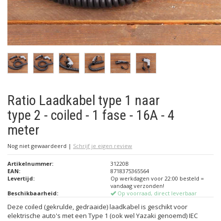
Ratio Laadkabel type 1 naar
type 2 - coiled - 1 fase - 16A - 4
meter
Nog niet gewaardeerd
|
Schrijf je eigen review
Artikelnummer:
31220B
EAN:
8718375365564
Levertijd:
Op werkdagen voor 22:00 besteld =
vandaag verzonden!
Beschikbaarheid:
Op voorraad, direct leverbaar
Deze coiled (gekrulde, gedraaide) laadkabel is geschikt voor
elektrische auto's met een Type 1 (ook wel Yazaki genoemd) IEC