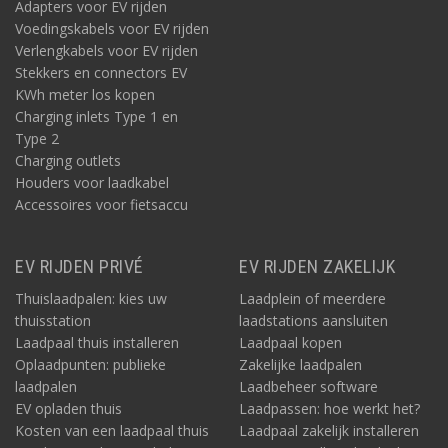
Adapters voor EV rijden
Voedingskabels voor EV rijden
Verlengkabels voor EV rijden
Stekkers en connectors EV
KWh meter los kopen
Charging inlets Type 1 en
Type 2
Charging outlets
Houders voor laadkabel
Accessoires voor fietsaccu
EV RIJDEN PRIVÉ
EV RIJDEN ZAKELIJK
Thuislaadpalen: kies uw
Laadplein of meerdere
thuisstation
laadstations aansluiten
Laadpaal thuis installeren
Laadpaal kopen
Oplaadpunten: publieke
Zakelijke laadpalen
laadpalen
Laadbeheer software
EV opladen thuis
Laadpassen: hoe werkt het?
Kosten van een laadpaal thuis
Laadpaal zakelijk installeren