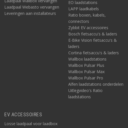
Laadpaal Wallbox vervangen
EO laadstations
Laadpaal Webasto vervangen
LAPP laadkabels
Leveringen aan installateurs
Ratio boxen, kabels,
connectors
Zybbit EV accessoires
Bosch fietsaccu's & laders
E-Bike Vision fietsaccu's &
laders
Cortina fietsaccu's & laders
Wallbox laadstations
Wallbox Pulsar Plus
Wallbox Pulsar Max
Wallbox Pulsar Pro
Alfen laadstations onderdelen
Uitlegvideo's Ratio
laadstations
EV ACCESSOIRES
Losse laadpaal voor laadbox