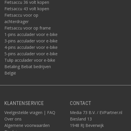
Fietsaccu 36 volt kopen
Fietsaccu 43 volt kopen
Fietsaccu voor op
achterdrager
Fietsaccu voor op frame
1-pins acculader voor e-bike
3-pins acculader voor e-bike
4-pins acculader voor e-bike
5-pins acculader voor e-bike
Tulip acculader voor e-bike
Betaling Bebat bedrijven
België
KLANTENSERVICE
CONTACT
Veelgestelde vragen | FAQ
Media 73 B.V. / EVPartner.nl
Over ons
Biesland 13
Algemene voorwaarden
1948 RJ Beverwijk