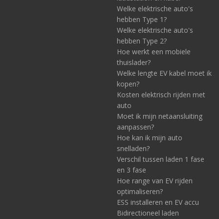
Welke elektrische auto's
hebben Type 1?
Welke elektrische auto's
hebben Type 2?
Hoe werkt een mobiele
thuislader?
Welke lengte EV kabel moet ik
kopen?
Kosten elektrisch rijden met
auto
Moet ik mijn netaansluiting
aanpassen?
Hoe kan ik mijn auto
snelladen?
Verschil tussen laden 1 fase
en 3 fase
Hoe range van EV rijden
optimaliseren?
ESS installeren en EV accu
Bidirectioneel laden