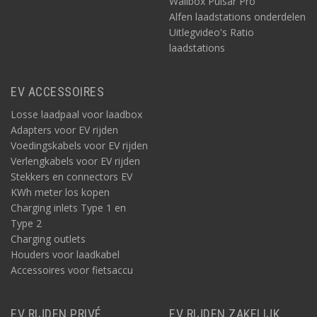
Wallbox Pulsar Pro
Alfen laadstations onderdelen
Uitlegvideo's Ratio
laadstations
EV ACCESSOIRES
Losse laadpaal voor laadbox
Adapters voor EV rijden
Voedingskabels voor EV rijden
Verlengkabels voor EV rijden
Stekkers en connectors EV
KWh meter los kopen
Charging inlets Type 1 en
Type 2
Charging outlets
Houders voor laadkabel
Accessoires voor fietsaccu
EV RIJDEN PRIVÉ
EV RIJDEN ZAKELIJK