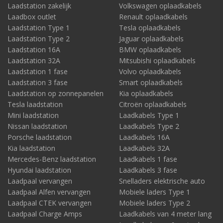
Laadstation zakelijk
Volkswagen oplaadkabels
Laadbox outlet
Renault oplaadkabels
Laadstation Type 1
Tesla oplaadkabels
Laadstation Type 2
Jaguar oplaadkabels
Laadstation 16A
BMW oplaadkabels
Laadstation 32A
Mitsubishi oplaadkabels
Laadstation 1 fase
Volvo oplaadkabels
Laadstation 3 fase
Smart oplaadkabels
Laadstation op zonnepanelen
Kia oplaadkabels
Tesla laadstation
Citroën oplaadkabels
Mini laadstation
Laadkabels Type 1
Nissan laadstation
Laadkabels Type 2
Porsche laadstation
Laadkabels 16A
Kia laadstation
Laadkabels 32A
Mercedes-Benz laadstation
Laadkabels 1 fase
Hyundai laadstation
Laadkabels 3 fase
Laadpaal vervangen
Snelladers elektrische auto
Laadpaal Alfen vervangen
Mobiele laders Type 1
Laadpaal CTEK vervangen
Mobiele laders Type 2
Laadpaal Charge Amps
Laadkabels van 4 meter lang