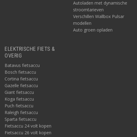
Autoladen met dynamische
stroomtarieven
Verschillen Wallbox Pulsar
modellen
Auto groen opladen
ELEKTRISCHE FIETS &
OVERIG
Batavus fietsaccu
Bosch fietsaccu
Cortina fietsaccu
Gazelle fietsaccu
Giant fietsaccu
Koga fietsaccu
Puch fietsaccu
Raleigh fietsaccu
Sparta fietsaccu
Fietsaccu 24 volt kopen
Fietsaccu 26 volt kopen