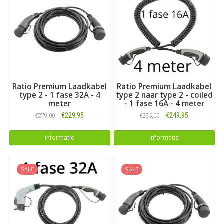
Ratio Premium Laadkabel
Ratio Premium Laadkabel
type 2 - 1 fase 32A - 4
type 2 naar type 2 - coiled
meter
- 1 fase 16A - 4 meter
€229,95
€249,95
€279,00
€295,00
Informatie
Informatie
SALE
SALE