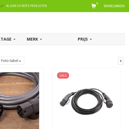
0
WINKELWAGEN
ALLEEN DE BESTE PRODUCTEN
OLTAGE
MERK
PRIJS
Foto-tabel
1
SALE