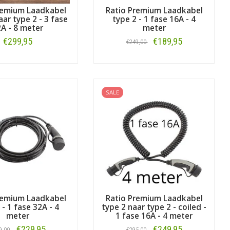
remium Laadkabel
Ratio Premium Laadkabel
aar type 2 - 3 fase
type 2 - 1 fase 16A - 4
A - 8 meter
meter
€299,95
€189,95
€249,00
Bestellen
Bestellen
SALE
remium Laadkabel
Ratio Premium Laadkabel
 - 1 fase 32A - 4
type 2 naar type 2 - coiled -
meter
1 fase 16A - 4 meter
€229,95
€249,95