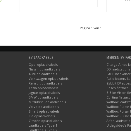
€27
Bestellen
Pagina 1 van 1
EV LAADKABELS
MERKEN EV PA
Opel oplaadkabels
Charge Amps laa
Nissan oplaadkabels
EO laadstations
Audi oplaadkabels
LAPP laadkabel
Volkswagen oplaadkabels
Ratio boxen, ka
Renault oplaadkabels
Zybbit EV acces
Tesla oplaadkabels
Bosch fietsaccu
Jaguar oplaadkabels
E-Bike Vision fi
BMW oplaadkabels
Cortina fietsacc
Mitsubishi oplaadkabels
Wallbox laadsta
Volvo oplaadkabels
Wallbox Pulsar 
Smart oplaadkabels
Wallbox Pulsar
Kia oplaadkabels
Wallbox Pulsar 
Citroën oplaadkabels
Alfen laadstati
Laadkabels Type 1
Uitlegvideo's Ra
Laadkabels Type 2