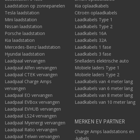
Laadstation op zonnepanelen
Kia oplaadkabels
Tesla laadstation
Citroën oplaadkabels
Mini laadstation
Laadkabels Type 1
Nissan laadstation
Laadkabels Type 2
Porsche laadstation
Laadkabels 16A
Kia laadstation
Laadkabels 32A
Mercedes-Benz laadstation
Laadkabels 1 fase
Hyundai laadstation
Laadkabels 3 fase
Laadpaal vervangen
Snelladers elektrische auto
Laadpaal Alfen vervangen
Mobiele laders Type 1
Laadpaal CTEK vervangen
Mobiele laders Type 2
Laadpaal Charge Amps
Laadkabels van 4 meter lang
vervangen
Laadkabels van 6 meter lang
Laadpaal EO vervangen
Laadkabels van 8 meter lang
Laadpaal EVBox vervangen
Laadkabels van 10 meter lang
Laadpaal EVHUB vervangen
Laadpaal LS24 vervangen
MERKEN EV PARTNER
Laadpaal Myenergi vervangen
Laadpaal Ratio vervangen
Charge Amps laadstations en
Laadpaal Telwin vervangen
-kabels