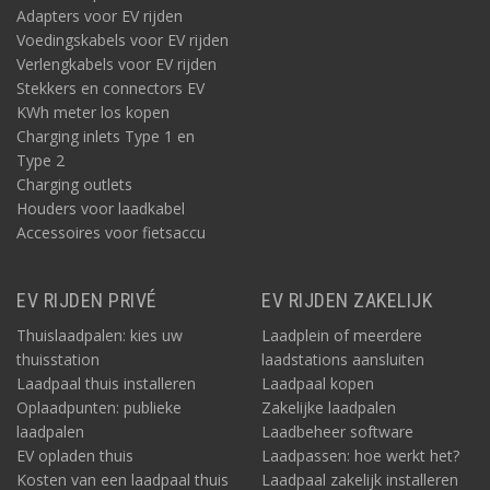
Adapters voor EV rijden
Voedingskabels voor EV rijden
Verlengkabels voor EV rijden
Stekkers en connectors EV
KWh meter los kopen
Charging inlets Type 1 en
Type 2
Charging outlets
Houders voor laadkabel
Accessoires voor fietsaccu
EV RIJDEN PRIVÉ
EV RIJDEN ZAKELIJK
Thuislaadpalen: kies uw
Laadplein of meerdere
thuisstation
laadstations aansluiten
Laadpaal thuis installeren
Laadpaal kopen
Oplaadpunten: publieke
Zakelijke laadpalen
laadpalen
Laadbeheer software
EV opladen thuis
Laadpassen: hoe werkt het?
Kosten van een laadpaal thuis
Laadpaal zakelijk installeren