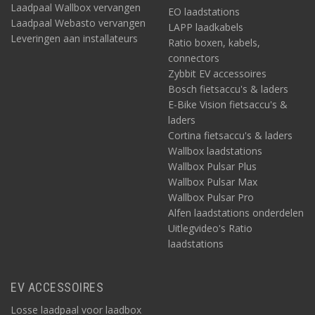
Laadpaal Wallbox vervangen
EO laadstations
Laadpaal Webasto vervangen
LAPP laadkabels
Leveringen aan installateurs
Ratio boxen, kabels,
connectors
Zybbit EV accessoires
Bosch fietsaccu's & laders
E-Bike Vision fietsaccu's &
laders
Cortina fietsaccu's & laders
Wallbox laadstations
Wallbox Pulsar Plus
Wallbox Pulsar Max
Wallbox Pulsar Pro
Alfen laadstations onderdelen
Uitlegvideo's Ratio
laadstations
EV ACCESSOIRES
Losse laadpaal voor laadbox