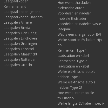
Laadpaal kopen
Hoe werkt thuisladen
Kennemerland
elektrische auto?
Laadpaal kopen IJmond
Voordelen en nadelen
Laadpaal kopen Haarlem
mobiele thuislader
Laadpalen Almere
Voordelen en nadelen vaste
Laadpalen Breda
laadpaal
Laadpalen Den Haag
Wat is een charger voor EV?
Laadpalen Eindhoven
Welke soorten EV laders zijn
Laadpalen Groningen
er?
Laadpalen Lelystad
Kenmerken Type 1
Laadpalen Maastricht
laadstation en kabel
Laadpalen Rotterdam
Kenmerken Type 2
Laadpalen Utrecht
laadstation en kabel
Welke elektrische auto's
hebben Type 1?
Welke elektrische auto's
hebben Type 2?
Hoe werkt een mobiele
thuislader?
Welke lengte EV kabel moet ik