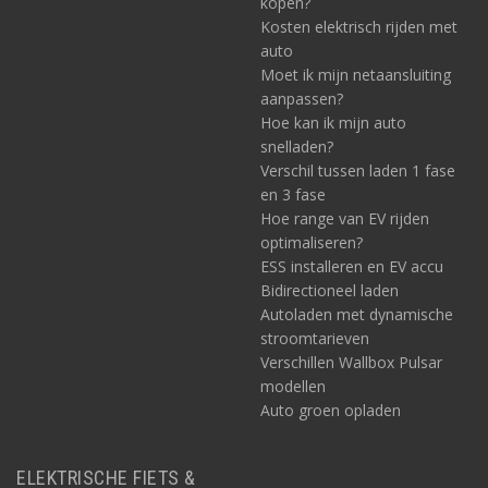
kopen?
Kosten elektrisch rijden met
auto
Moet ik mijn netaansluiting
aanpassen?
Hoe kan ik mijn auto
snelladen?
Verschil tussen laden 1 fase
en 3 fase
Hoe range van EV rijden
optimaliseren?
ESS installeren en EV accu
Bidirectioneel laden
Autoladen met dynamische
stroomtarieven
Verschillen Wallbox Pulsar
modellen
Auto groen opladen
ELEKTRISCHE FIETS &