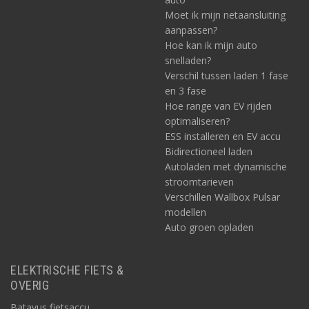
Moet ik mijn netaansluiting
aanpassen?
Hoe kan ik mijn auto
snelladen?
Verschil tussen laden 1 fase
en 3 fase
Hoe range van EV rijden
optimaliseren?
ESS installeren en EV accu
Bidirectioneel laden
Autoladen met dynamische
stroomtarieven
Verschillen Wallbox Pulsar
modellen
Auto groen opladen
ELEKTRISCHE FIETS &
OVERIG
Batavus fietsaccu