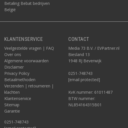
Betaling Bebat bedrijven
België
KLANTENSERVICE
CONTACT
Veelgestelde vragen | FAQ
Media 73 B.V. / EVPartner.nl
Over ons
Biesland 13
Algemene voorwaarden
1948 RJ Beverwijk
Disclaimer
Privacy Policy
0251-748743
Betaalmethoden
[email protected]
Verzenden | retourneren |
klachten
KvK nummer: 61011487
Klantenservice
BTW nummer:
Sitemap
NL854164315B01
Garantie
0251-748743