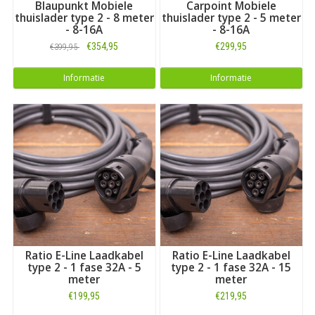
Blaupunkt Mobiele
Carpoint Mobiele
thuislader type 2 - 8 meter
thuislader type 2 - 5 meter
- 8-16A
- 8-16A
€354,95
€299,95
€399,95
Informatie
Informatie
Ratio E-Line Laadkabel
Ratio E-Line Laadkabel
type 2 - 1 fase 32A - 5
type 2 - 1 fase 32A - 15
meter
meter
€199,95
€219,95