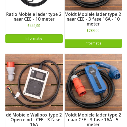
Ratio Mobiele lader type 2
Voldt Mobiele lader type 2
naar CEE - 10 meter
naar CEE - 3 fase 16A - 10
meter
€449,00
€284,00
Informatie
Informatie
dé Mobiele Wallbox type 2
Voldt Mobiele lader type 2
- Open eind - CEE - 3 fase
naar CEE - 3 fase 16A - 5
16A
meter