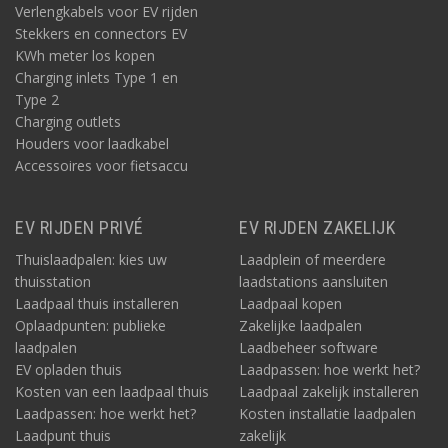
Verlengkabels voor EV rijden
Stekkers en connectors EV
KWh meter los kopen
Charging inlets Type 1 en
Type 2
Charging outlets
Houders voor laadkabel
Accessoires voor fietsaccu
EV RIJDEN PRIVÉ
EV RIJDEN ZAKELIJK
Thuislaadpalen: kies uw
Laadplein of meerdere
thuisstation
laadstations aansluiten
Laadpaal thuis installeren
Laadpaal kopen
Oplaadpunten: publieke
Zakelijke laadpalen
laadpalen
Laadbeheer software
EV opladen thuis
Laadpassen: hoe werkt het?
Kosten van een laadpaal thuis
Laadpaal zakelijk installeren
Laadpassen: hoe werkt het?
Kosten installatie laadpalen
Laadpunt thuis
zakelijk