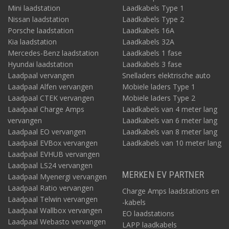
Mini laadstation
Laadkabels Type 1
Nissan laadstation
Laadkabels Type 2
Porsche laadstation
Laadkabels 16A
Kia laadstation
Laadkabels 32A
Mercedes-Benz laadstation
Laadkabels 1 fase
Hyundai laadstation
Laadkabels 3 fase
Laadpaal vervangen
Snelladers elektrische auto
Laadpaal Alfen vervangen
Mobiele laders Type 1
Laadpaal CTEK vervangen
Mobiele laders Type 2
Laadpaal Charge Amps
Laadkabels van 4 meter lang
vervangen
Laadkabels van 6 meter lang
Laadpaal EO vervangen
Laadkabels van 8 meter lang
Laadpaal EVBox vervangen
Laadkabels van 10 meter lang
Laadpaal EVHUB vervangen
Laadpaal LS24 vervangen
MERKEN EV PARTNER
Laadpaal Myenergi vervangen
Laadpaal Ratio vervangen
Charge Amps laadstations en
Laadpaal Telwin vervangen
-kabels
Laadpaal Wallbox vervangen
EO laadstations
Laadpaal Webasto vervangen
LAPP laadkabels