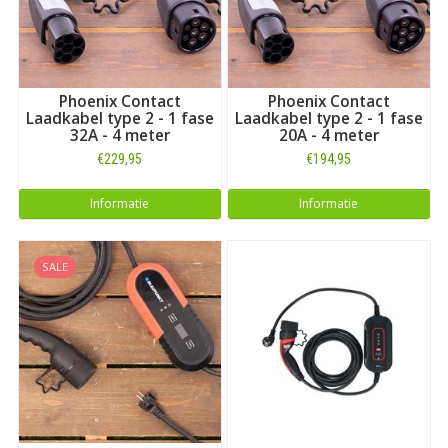
Phoenix Contact
Phoenix Contact
Laadkabel type 2 - 1 fase
Laadkabel type 2 - 1 fase
32A - 4 meter
20A - 4 meter
€229,95
€194,95
Informatie
Informatie
SALE