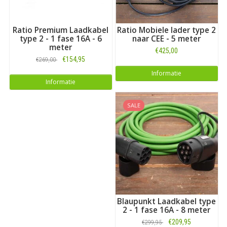
Ratio Premium Laadkabel
Ratio Mobiele lader type 2
type 2 - 1 fase 16A - 6
naar CEE - 5 meter
meter
€425,00
€154,95
€269,00
Informatie
Informatie
SALE
Blaupunkt Laadkabel type
2 - 1 fase 16A - 8 meter
€209,95
€299,95