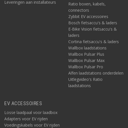
Leveringen aan installateurs
Ratio boxen, kabels,
connectors
Zybbit EV accessoires
Bosch fietsaccu's & laders
E-Bike Vision fietsaccu's &
laders
Cortina fietsaccu's & laders
Wallbox laadstations
Wallbox Pulsar Plus
Wallbox Pulsar Max
Wallbox Pulsar Pro
Alfen laadstations onderdelen
Uitlegvideo's Ratio
laadstations
EV ACCESSOIRES
Losse laadpaal voor laadbox
Adapters voor EV rijden
Voedingskabels voor EV rijden