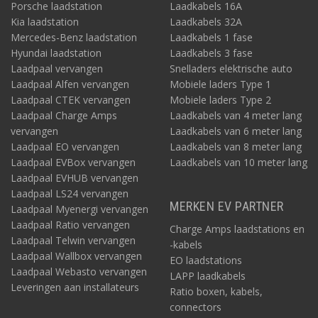
Porsche laadstation
Laadkabels 16A
Kia laadstation
Laadkabels 32A
Mercedes-Benz laadstation
Laadkabels 1 fase
Hyundai laadstation
Laadkabels 3 fase
Laadpaal vervangen
Snelladers elektrische auto
Laadpaal Alfen vervangen
Mobiele laders Type 1
Laadpaal CTEK vervangen
Mobiele laders Type 2
Laadpaal Charge Amps
Laadkabels van 4 meter lang
vervangen
Laadkabels van 6 meter lang
Laadpaal EO vervangen
Laadkabels van 8 meter lang
Laadpaal EVBox vervangen
Laadkabels van 10 meter lang
Laadpaal EVHUB vervangen
Laadpaal LS24 vervangen
MERKEN EV PARTNER
Laadpaal Myenergi vervangen
Laadpaal Ratio vervangen
Charge Amps laadstations en
Laadpaal Telwin vervangen
-kabels
Laadpaal Wallbox vervangen
EO laadstations
Laadpaal Webasto vervangen
LAPP laadkabels
Leveringen aan installateurs
Ratio boxen, kabels,
connectors