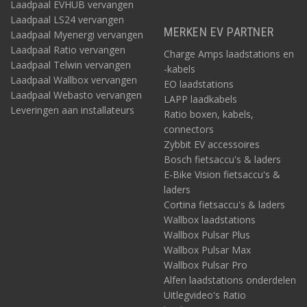
Laadpaal EVHUB vervangen
Laadpaal LS24 vervangen
MERKEN EV PARTNER
Laadpaal Myenergi vervangen
Laadpaal Ratio vervangen
Charge Amps laadstations en
Laadpaal Telwin vervangen
-kabels
Laadpaal Wallbox vervangen
EO laadstations
Laadpaal Webasto vervangen
LAPP laadkabels
Leveringen aan installateurs
Ratio boxen, kabels,
connectors
Zybbit EV accessoires
Bosch fietsaccu's & laders
E-Bike Vision fietsaccu's &
laders
Cortina fietsaccu's & laders
Wallbox laadstations
Wallbox Pulsar Plus
Wallbox Pulsar Max
Wallbox Pulsar Pro
Alfen laadstations onderdelen
Uitlegvideo's Ratio