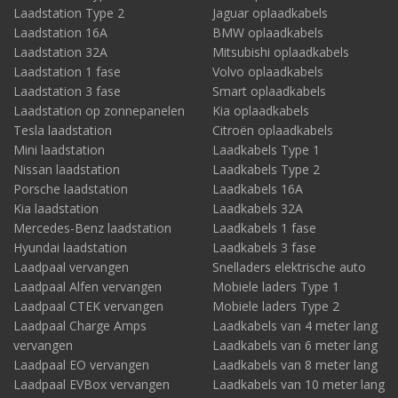
Laadstation Type 2
Jaguar oplaadkabels
Laadstation 16A
BMW oplaadkabels
Laadstation 32A
Mitsubishi oplaadkabels
Laadstation 1 fase
Volvo oplaadkabels
Laadstation 3 fase
Smart oplaadkabels
Laadstation op zonnepanelen
Kia oplaadkabels
Tesla laadstation
Citroën oplaadkabels
Mini laadstation
Laadkabels Type 1
Nissan laadstation
Laadkabels Type 2
Porsche laadstation
Laadkabels 16A
Kia laadstation
Laadkabels 32A
Mercedes-Benz laadstation
Laadkabels 1 fase
Hyundai laadstation
Laadkabels 3 fase
Laadpaal vervangen
Snelladers elektrische auto
Laadpaal Alfen vervangen
Mobiele laders Type 1
Laadpaal CTEK vervangen
Mobiele laders Type 2
Laadpaal Charge Amps
Laadkabels van 4 meter lang
vervangen
Laadkabels van 6 meter lang
Laadpaal EO vervangen
Laadkabels van 8 meter lang
Laadpaal EVBox vervangen
Laadkabels van 10 meter lang