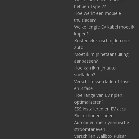
hebben Type 2?
Hoe werkt een mobiele
thuislader?
Welke lengte EV kabel moet ik
kopen?
Kosten elektrisch rijden met
auto
Moet ik mijn netaansluiting
aanpassen?
Hoe kan ik mijn auto
snelladen?
Verschil tussen laden 1 fase
en 3 fase
Hoe range van EV rijden
optimaliseren?
ESS installeren en EV accu
Bidirectioneel laden
Autoladen met dynamische
stroomtarieven
Verschillen Wallbox Pulsar