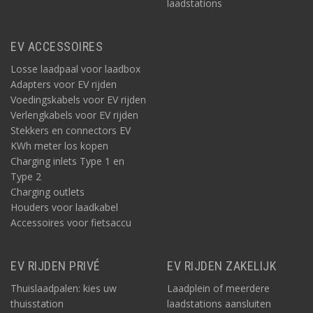
laadstations
EV ACCESSOIRES
Losse laadpaal voor laadbox
Adapters voor EV rijden
Voedingskabels voor EV rijden
Verlengkabels voor EV rijden
Stekkers en connectors EV
KWh meter los kopen
Charging inlets Type 1 en
Type 2
Charging outlets
Houders voor laadkabel
Accessoires voor fietsaccu
EV RIJDEN PRIVÉ
EV RIJDEN ZAKELIJK
Thuislaadpalen: kies uw
Laadplein of meerdere
thuisstation
laadstations aansluiten