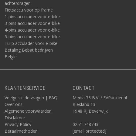
achterdrager
Fietsaccu voor op frame
1-pins acculader voor e-bike
3-pins acculader voor e-bike
4-pins acculader voor e-bike
5-pins acculader voor e-bike
Tulip acculader voor e-bike
Betaling Bebat bedrijven
België
KLANTENSERVICE
CONTACT
Veelgestelde vragen | FAQ
Media 73 B.V. / EVPartner.nl
Over ons
Biesland 13
Algemene voorwaarden
1948 RJ Beverwijk
Disclaimer
Privacy Policy
0251-748743
Betaalmethoden
[email protected]