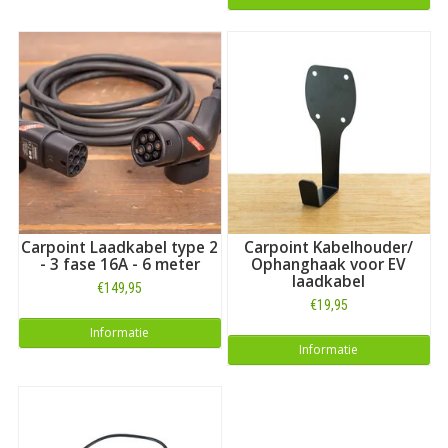
Carpoint Laadkabel type 2
Carpoint Kabelhouder/
- 3 fase 16A - 6 meter
Ophanghaak voor EV
laadkabel
€149,95
€19,95
Informatie
Informatie