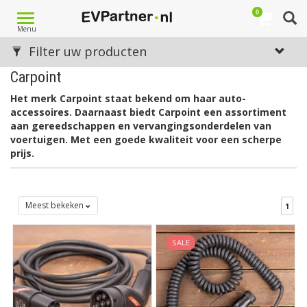
0
Toggle
Menu
navigation
Filter uw producten
Carpoint
Het merk Carpoint staat bekend om haar auto-
accessoires. Daarnaast biedt Carpoint een assortiment
aan gereedschappen en vervangingsonderdelen van
voertuigen. Met een goede kwaliteit voor een scherpe
prijs.
Meest bekeken
1
SALE