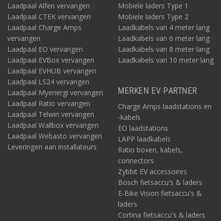
Laadpaal Alfen vervangen
Mobiele laders Type 1
Laadpaal CTEK vervangen
Mobiele laders Type 2
Laadpaal Charge Amps
Laadkabels van 4 meter lang
vervangen
Laadkabels van 6 meter lang
Laadpaal EO vervangen
Laadkabels van 8 meter lang
Laadpaal EVBox vervangen
Laadkabels van 10 meter lang
Laadpaal EVHUB vervangen
Laadpaal LS24 vervangen
MERKEN EV PARTNER
Laadpaal Myenergi vervangen
Laadpaal Ratio vervangen
Charge Amps laadstations en
Laadpaal Telwin vervangen
-kabels
Laadpaal Wallbox vervangen
EO laadstations
Laadpaal Webasto vervangen
LAPP laadkabels
Leveringen aan installateurs
Ratio boxen, kabels,
connectors
Zybbit EV accessoires
Bosch fietsaccu's & laders
E-Bike Vision fietsaccu's &
laders
Cortina fietsaccu's & laders