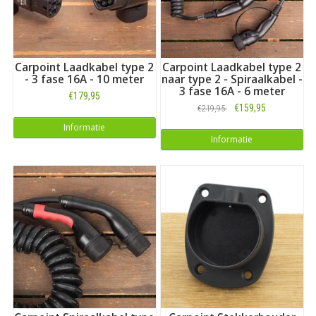
Carpoint Laadkabel type 2
Carpoint Laadkabel type 2
- 3 fase 16A - 10 meter
naar type 2 - Spiraalkabel -
3 fase 16A - 6 meter
€179,95
€159,95
€219,95
Informatie
Informatie