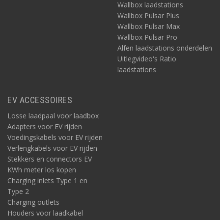
Wallbox laadstations
Wallbox Pulsar Plus
Wallbox Pulsar Max
Wallbox Pulsar Pro
Alfen laadstations onderdelen
Uitlegvideo's Ratio
laadstations
EV ACCESSOIRES
Losse laadpaal voor laadbox
Adapters voor EV rijden
Voedingskabels voor EV rijden
Verlengkabels voor EV rijden
Stekkers en connectors EV
KWh meter los kopen
Charging inlets Type 1 en
Type 2
Charging outlets
Houders voor laadkabel