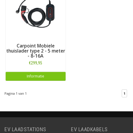
Carpoint Mobiele
thuislader type 2 - 5 meter
- 8-16A
€299,95
Informatie
Pagina 1 van 1
1
EV LAADSTATIONS
EV LAADKABELS