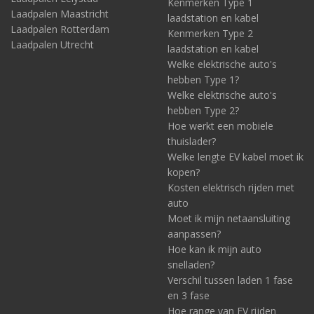
Kenmerken Type 1
Laadpalen Maastricht
laadstation en kabel
Laadpalen Rotterdam
Kenmerken Type 2
Laadpalen Utrecht
laadstation en kabel
Welke elektrische auto's
hebben Type 1?
Welke elektrische auto's
hebben Type 2?
Hoe werkt een mobiele
thuislader?
Welke lengte EV kabel moet ik
kopen?
Kosten elektrisch rijden met
auto
Moet ik mijn netaansluiting
aanpassen?
Hoe kan ik mijn auto
snelladen?
Verschil tussen laden 1 fase
en 3 fase
Hoe range van EV rijden