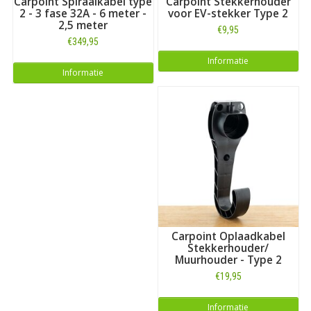
Carpoint Spiraalkabel type
Carpoint Stekkerhouder
2 - 3 fase 32A - 6 meter -
voor EV-stekker Type 2
2,5 meter
€9,95
€349,95
Informatie
Informatie
Carpoint Oplaadkabel
Stekkerhouder/
Muurhouder - Type 2
€19,95
Informatie