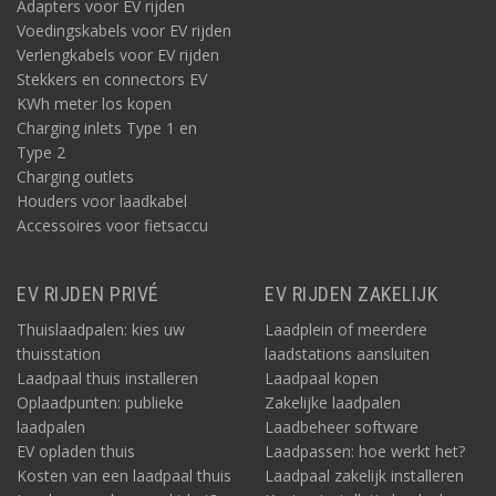
Adapters voor EV rijden
Voedingskabels voor EV rijden
Verlengkabels voor EV rijden
Stekkers en connectors EV
KWh meter los kopen
Charging inlets Type 1 en
Type 2
Charging outlets
Houders voor laadkabel
Accessoires voor fietsaccu
EV RIJDEN PRIVÉ
EV RIJDEN ZAKELIJK
Thuislaadpalen: kies uw
Laadplein of meerdere
thuisstation
laadstations aansluiten
Laadpaal thuis installeren
Laadpaal kopen
Oplaadpunten: publieke
Zakelijke laadpalen
laadpalen
Laadbeheer software
EV opladen thuis
Laadpassen: hoe werkt het?
Kosten van een laadpaal thuis
Laadpaal zakelijk installeren