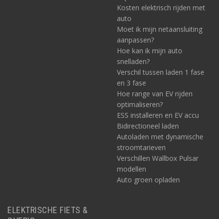
Kosten elektrisch rijden met
auto
Moet ik mijn netaansluiting
aanpassen?
Hoe kan ik mijn auto
snelladen?
Verschil tussen laden 1 fase
en 3 fase
Hoe range van EV rijden
optimaliseren?
ESS installeren en EV accu
Bidirectioneel laden
Autoladen met dynamische
stroomtarieven
Verschillen Wallbox Pulsar
modellen
Auto groen opladen
ELEKTRISCHE FIETS &