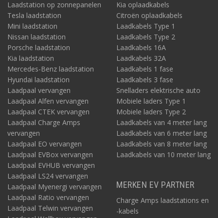
Laadstation op zonnepanelen
Kia oplaadkabels
Tesla laadstation
Citroën oplaadkabels
Mini laadstation
Laadkabels Type 1
Nissan laadstation
Laadkabels Type 2
Porsche laadstation
Laadkabels 16A
Kia laadstation
Laadkabels 32A
Mercedes-Benz laadstation
Laadkabels 1 fase
Hyundai laadstation
Laadkabels 3 fase
Laadpaal vervangen
Snelladers elektrische auto
Laadpaal Alfen vervangen
Mobiele laders Type 1
Laadpaal CTEK vervangen
Mobiele laders Type 2
Laadpaal Charge Amps
Laadkabels van 4 meter lang
vervangen
Laadkabels van 6 meter lang
Laadpaal EO vervangen
Laadkabels van 8 meter lang
Laadpaal EVBox vervangen
Laadkabels van 10 meter lang
Laadpaal EVHUB vervangen
Laadpaal LS24 vervangen
MERKEN EV PARTNER
Laadpaal Myenergi vervangen
Laadpaal Ratio vervangen
Charge Amps laadstations en
Laadpaal Telwin vervangen
-kabels