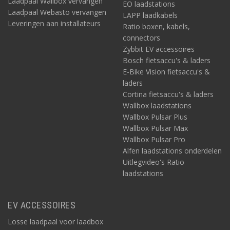
Laadpaal Wallbox vervangen
EO laadstations
Laadpaal Webasto vervangen
LAPP laadkabels
Leveringen aan installateurs
Ratio boxen, kabels,
connectors
Zybbit EV accessoires
Bosch fietsaccu's & laders
E-Bike Vision fietsaccu's &
laders
Cortina fietsaccu's & laders
Wallbox laadstations
Wallbox Pulsar Plus
Wallbox Pulsar Max
Wallbox Pulsar Pro
Alfen laadstations onderdelen
Uitlegvideo's Ratio
laadstations
EV ACCESSOIRES
Losse laadpaal voor laadbox