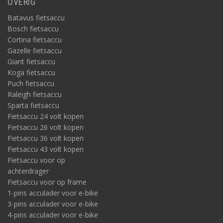
OVERIG
Batavus fietsaccu
Bosch fietsaccu
Cortina fietsaccu
Gazelle fietsaccu
Giant fietsaccu
Koga fietsaccu
Puch fietsaccu
Raleigh fietsaccu
Sparta fietsaccu
Fietsaccu 24 volt kopen
Fietsaccu 26 volt kopen
Fietsaccu 36 volt kopen
Fietsaccu 43 volt kopen
Fietsaccu voor op
achterdrager
Fietsaccu voor op frame
1-pins acculader voor e-bike
3-pins acculader voor e-bike
4-pins acculader voor e-bike