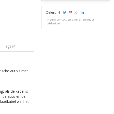
Delen:
-
Neem contact op over dit product
-
Afdrukken
Tags (4)
trische auto's met
gt als de kabel is
n de auto en de
 laadkabel wel het