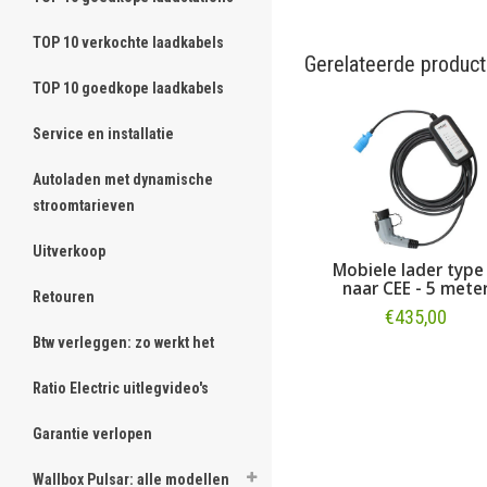
TOP 10 verkochte laadkabels
Gerelateerde produc
TOP 10 goedkope laadkabels
Service en installatie
Autoladen met dynamische
stroomtarieven
Uitverkoop
Mobiele lader type
naar CEE - 5 mete
Retouren
€435,00
Btw verleggen: zo werkt het
Bestellen
Ratio Electric uitlegvideo's
Garantie verlopen
Wallbox Pulsar: alle modellen