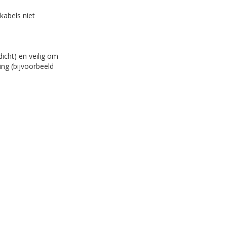
kabels niet
icht) en veilig om
ing (bijvoorbeeld