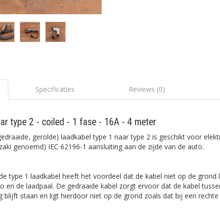
Specificaties
Reviews (0)
r type 2 - coiled - 1 fase - 16A - 4 meter
gedraaide, gerolde) laadkabel type 1 naar type 2 is geschikt voor elek
zaki genoemd) IEC 62196-1 aansluiting aan de zijde van de auto.
e type 1 laadkabel heeft het voordeel dat de kabel niet op de grond li
o en de laadpaal. De gedraaide kabel zorgt ervoor dat de kabel tusse
blijft staan en ligt hierdoor niet op de grond zoals dat bij een rechte