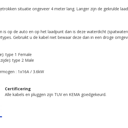
tgetrokken situatie ongeveer 4 meter lang. Langer zijn de gekrulde laad
n is op de auto en op het laadpunt dan is deze waterdicht (spatwaterd
ertypes. Gebruikt u de kabel niet bewaar deze dan in een droge omgev
de): type 1 Female
zijde): type 2 Male
rmogen : 1x16A / 3.6kW
Certificering
Alle kabels en pluggen zijn TUV en KEMA goedgekeurd.